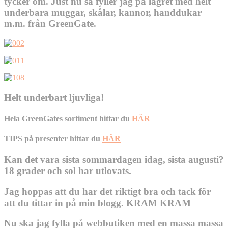
tycker om. Just nu så fyller jag på lagret med helt
underbara muggar, skålar, kannor, handdukar
m.m. från GreenGate.
Helt underbart ljuvliga!
Hela GreenGates sortiment hittar du
HÄR
TIPS på presenter hittar du
HÄR
Kan det vara sista sommardagen idag, sista augusti?
18 grader och sol har utlovats.
Jag hoppas att du har det riktigt bra och tack för
att du tittar in på min blogg. KRAM KRAM
Nu ska jag fylla på webbutiken med en massa massa