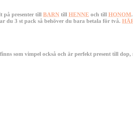
t på presenter till
BARN
till
HENNE
och till
HONOM
ar du 3 st pack så behöver du bara betala för två.
HÄ
) finns som vimpel också och är perfekt present till dop,