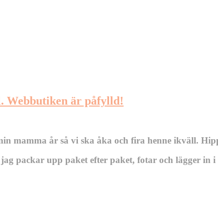
l. Webbutiken är påfylld!
 min mamma år så vi ska åka och fira henne ikväll. Hip
jag packar upp paket efter paket, fotar och lägger in 