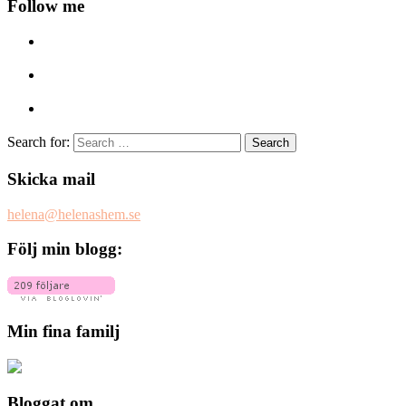
Follow me
Search for:
Skicka mail
helena@helenashem.se
Följ min blogg:
Min fina familj
Bloggat om