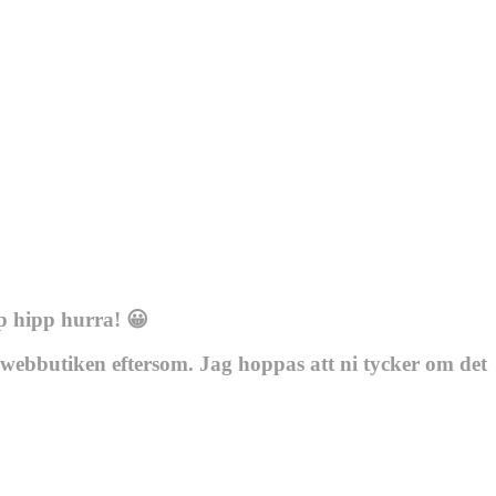
p hipp hurra! 😀
i webbutiken eftersom. Jag hoppas att ni tycker om det