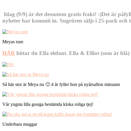
Idag (9/9) är det dessutom gratis frakt! :)Det är påfyll
nyheter har kommit in. Sugrören säljs i 25-pack och t
Meyas rum
HÄR
hittar du Ella elefant. Ella & Elliot (som är blå
Så här stor är Meya nu 🙂 4 år fyller hon på nyårsafton minsann
Vår yngsta lilla gosiga bestämda kloka roliga tjej!
Underbara muggar