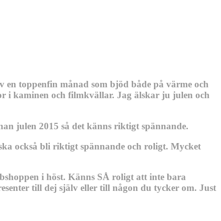
 blev en toppenfin månad som bjöd både på värme och
r i kaminen och filmkvällar. Jag älskar ju julen och
an julen 2015 så det känns riktigt spännande.
ska också bli riktigt spännande och roligt. Mycket
bshoppen i höst. Känns SÅ roligt att inte bara
nter till dej själv eller till någon du tycker om. Just