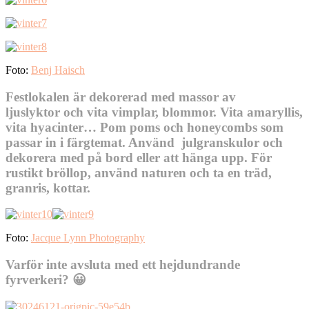
Foto:
Benj Haisch
Festlokalen är dekorerad med massor av
ljuslyktor och vita vimplar, blommor. Vita amaryllis,
vita hyacinter… Pom poms och honeycombs som
passar in i färgtemat. Använd julgranskulor och
dekorera med på bord eller att hänga upp. För
rustikt bröllop, använd naturen och ta en träd,
granris, kottar.
Foto:
Jacque Lynn Photography
Varför inte avsluta med ett hejdundrande
fyrverkeri? 😀