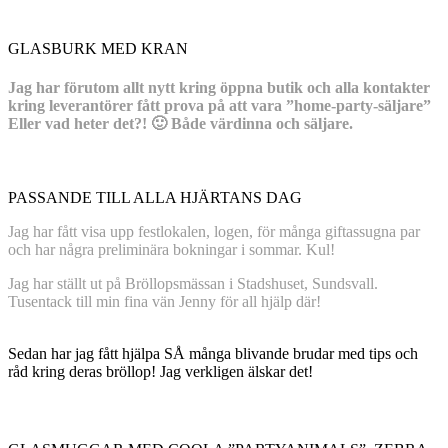
GLASBURK MED KRAN
Jag har förutom allt nytt kring öppna butik och alla kontakter
kring leverantörer fått prova på att vara ”home-party-säljare”
Eller vad heter det?! 🙂 Både värdinna och säljare.
PASSANDE TILL ALLA HJÄRTANS DAG
Jag har fått visa upp festlokalen, logen, för många giftassugna par
och har några preliminära bokningar i sommar. Kul!
Jag har ställt ut på Bröllopsmässan i Stadshuset, Sundsvall.
Tusentack till min fina vän Jenny för all hjälp där!
Sedan har jag fått hjälpa SÅ många blivande brudar med tips och
råd kring deras bröllop! Jag verkligen älskar det!