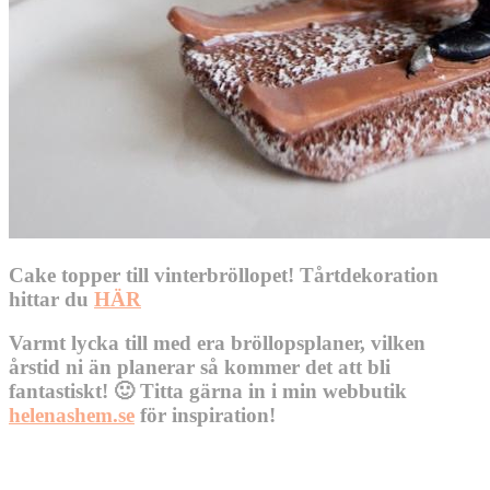
Cake topper till vinterbröllopet! Tårtdekoration
hittar du
HÄR
Varmt lycka till med era bröllopsplaner, vilken
årstid ni än planerar så kommer det att bli
fantastiskt! 🙂 Titta gärna in i min webbutik
helenashem.se
för inspiration!