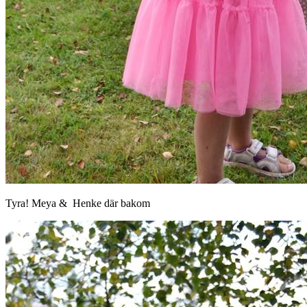
Tyra! Meya & Henke där bakom