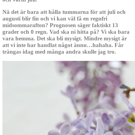
Nä det är bara att hålla tummarna för att juli och
augusti blir fin och vi kan väl få en regnfri
midsommarafton? Prognosen säger faktiskt 13
grader och 0 regn. Vad ska ni hitta på? Vi ska bara
vara hemma. Det ska bli mysigt. Mindre mysigt är
att vi inte har handlat något ännu…hahaha. Får
trängas idag med många andra skulle jag tro.