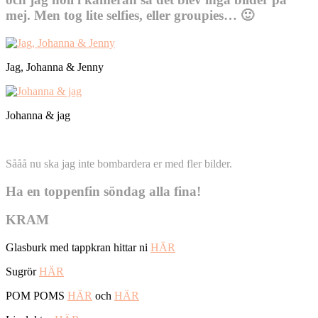
mej. Men tog lite selfies, eller groupies… 🙂
Jag, Johanna & Jenny
Johanna & jag
Sååå nu ska jag inte bombardera er med fler bilder.
Ha en toppenfin söndag alla fina!
KRAM
Glasburk med tappkran hittar ni
HÄR
Sugrör
HÄR
POM POMS
HÄR
och
HÄR