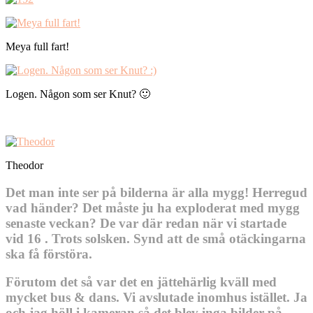
Meya full fart!
Logen. Någon som ser Knut? 🙂
Theodor
Det man inte ser på bilderna är alla mygg! Herregud
vad händer? Det måste ju ha exploderat med mygg
senaste veckan? De var där redan när vi startade
vid 16 . Trots solsken. Synd att de små otäckingarna
ska få förstöra.
Förutom det så var det en jättehärlig kväll med
mycket bus & dans. Vi avslutade inomhus istället. Ja
och jag höll i kameran så det blev inga bilder på