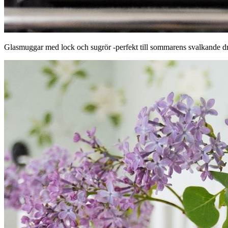
Glasmuggar med lock och sugrör -perfekt till sommarens svalkande d