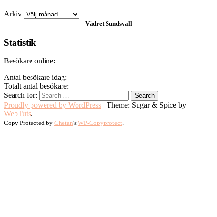
Arkiv
Vädret
Sundsvall
Statistik
Besökare online:
Antal besökare idag:
Totalt antal besökare:
Search for:
Proudly powered by WordPress
|
Theme: Sugar & Spice by
WebTuts
.
Copy Protected by
Chetan
's
WP-Copyprotect
.