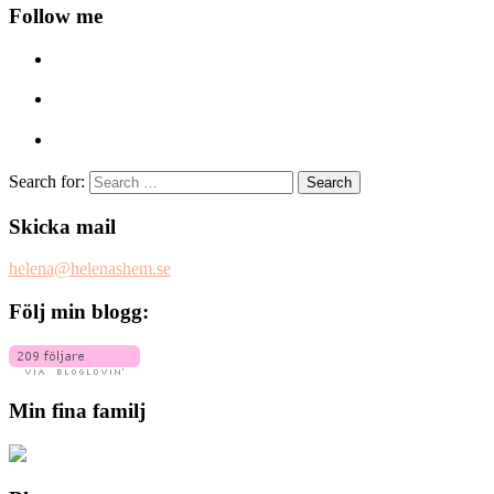
Follow me
Search for:
Skicka mail
helena@helenashem.se
Följ min blogg:
Min fina familj