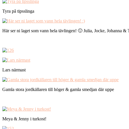
Tyra på tipsslinga
Här ser ni laget som vann hela tävlingen! 🙂 Julia, Jocke, Johanna & 
Lars närmast
Gamla stora jordkällaren till höger & gamla smedjan där uppe
Meya & Jenny i turkost!