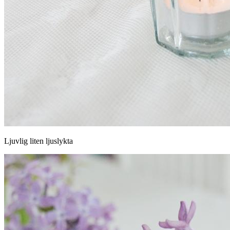
Ljuvlig liten ljuslykta