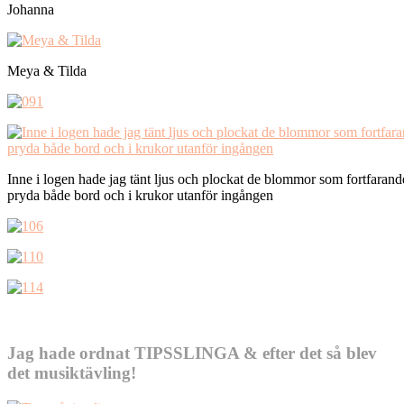
Johanna
Meya & Tilda
Inne i logen hade jag tänt ljus och plockat de blommor som fortfara
pryda både bord och i krukor utanför ingången
Jag hade ordnat TIPSSLINGA & efter det så blev
det musiktävling!