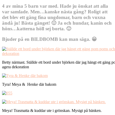
4 av mina 5 barn var med. Hade ju önskat att alla
var samlade. Men…kanske nästa gång? Roligt att
det blev ett gäng fina ungdomar, barn och vuxna
ändå ju! Bästa gänget! 🙂 Ja och hundar, kanin och
höns…katterna höll sej borta. 🙂
Bjuder på en BILDBOMB kan man säga. 😀
Betty närmast. Ställde ett bord under björken där jag hängt ett gäng 
agera dekoration
Tyra! Meya & Henke där bakom
Meya! Trasmatta & kuddar ute i grönskan. Mysigt på bänken.