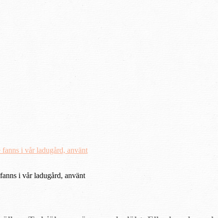
e fanns i vår ladugård, använt