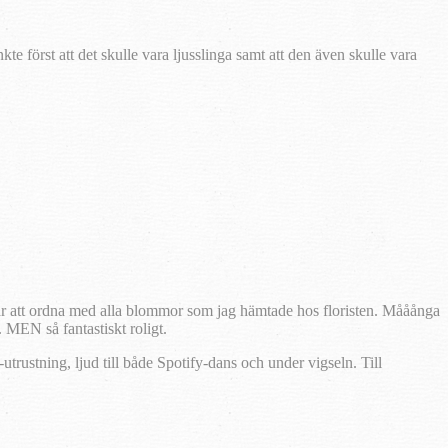
e först att det skulle vara ljusslinga samt att den även skulle vara
var att ordna med alla blommor som jag hämtade hos floristen. Mååånga
 MEN så fantastiskt roligt.
trustning, ljud till både Spotify-dans och under vigseln. Till