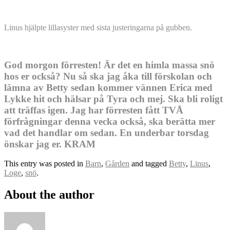
Linus hjälpte lillasyster med sista justeringarna på gubben.
God morgon förresten! Är det en himla massa snö
hos er också? Nu så ska jag åka till förskolan och
lämna av Betty sedan kommer vännen Erica med
Lykke hit och hälsar på Tyra och mej. Ska bli roligt
att träffas igen. Jag har förresten fått TVÅ
förfrågningar denna vecka också, ska berätta mer
vad det handlar om sedan. En underbar torsdag
önskar jag er. KRAM
This entry was posted in
Barn
,
Gården
and tagged
Betty
,
Linus
,
Loge
,
snö
.
About the author