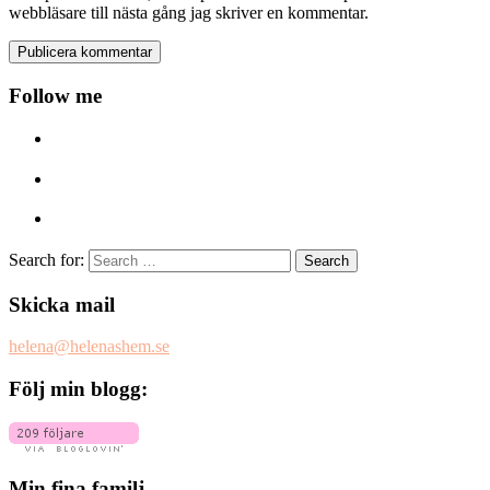
webbläsare till nästa gång jag skriver en kommentar.
Follow me
Search for:
Skicka mail
helena@helenashem.se
Följ min blogg:
Min fina familj