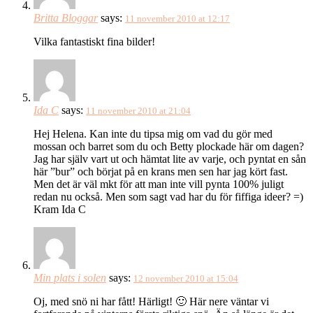
Britta Bloggar
says:
11 november 2010 at 12:17
Vilka fantastiskt fina bilder!
Ida C
says:
11 november 2010 at 21:04
Hej Helena. Kan inte du tipsa mig om vad du gör med
mossan och barret som du och Betty plockade här om dagen?
Jag har själv vart ut och hämtat lite av varje, och pyntat en sån
här ”bur” och börjat på en krans men sen har jag kört fast.
Men det är väl mkt för att man inte vill pynta 100% juligt
redan nu också. Men som sagt vad har du för fiffiga ideer? =)
Kram Ida C
Min plats i solen
says:
12 november 2010 at 15:04
Oj, med snö ni har fått! Härligt! 🙂 Här nere väntar vi