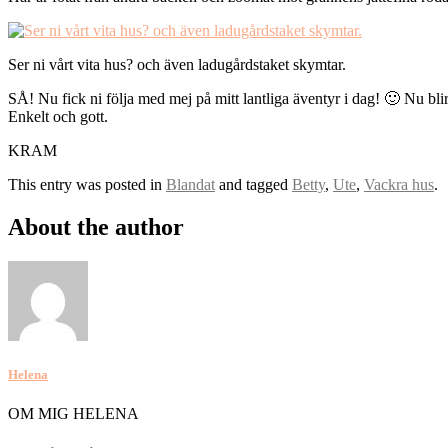
Ser ni vårt vita hus? och även ladugårdstaket skymtar.
SÅ! Nu fick ni följa med mej på mitt lantliga äventyr i dag! 🙂 Nu blir
Enkelt och gott.
KRAM
This entry was posted in
Blandat
and tagged
Betty
,
Ute
,
Vackra hus
.
About the author
Helena
OM MIG HELENA