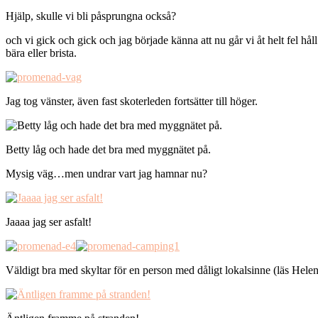
Hjälp, skulle vi bli påsprungna också?
och vi gick och gick och jag började känna att nu går vi åt helt fel hål
bära eller brista.
Jag tog vänster, även fast skoterleden fortsätter till höger.
Betty låg och hade det bra med myggnätet på.
Mysig väg…men undrar vart jag hamnar nu?
Jaaaa jag ser asfalt!
Väldigt bra med skyltar för en person med dåligt lokalsinne (läs Hele