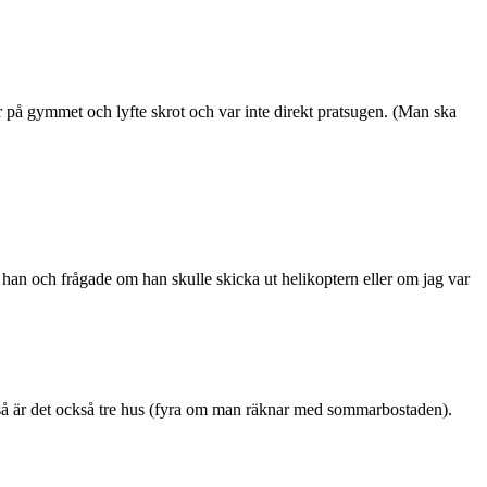
r på gymmet och lyfte skrot och var inte direkt pratsugen. (Man ska
han och frågade om han skulle skicka ut helikoptern eller om jag var
 så är det också tre hus (fyra om man räknar med sommarbostaden).