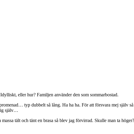
!!! Idylliskt, eller hur? Familjen använder den som sommarbostad.
 promenad… typ dubbelt så lång. Ha ha ha. För att försvara mej själv så
rig själv…
massa tält och tänt en brasa så blev jag förvirrad. Skulle man ta höger