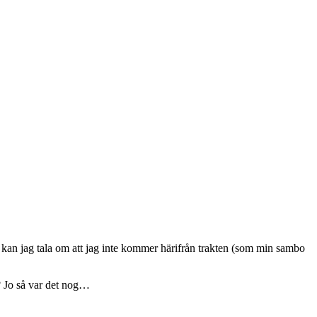
 kan jag tala om att jag inte kommer härifrån trakten (som min sambo
? Jo så var det nog…