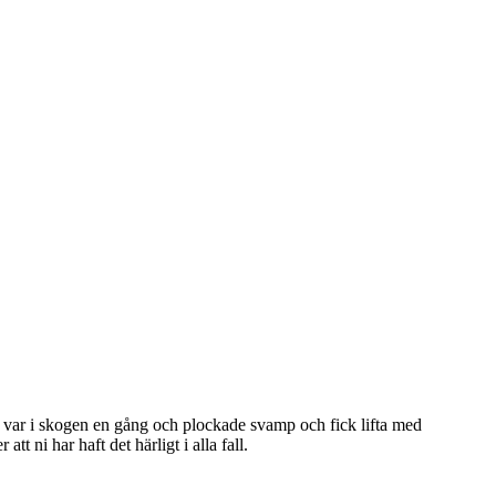
m var i skogen en gång och plockade svamp och fick lifta med
tt ni har haft det härligt i alla fall.