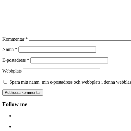
Kommentar
*
Namn
*
E-postadress
*
Webbplats
Spara mitt namn, min e-postadress och webbplats i denna webbläsa
Follow me