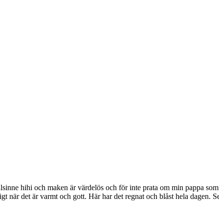
kalsinne hihi och maken är värdelös och för inte prata om min pappa so
gt när det är varmt och gott. Här har det regnat och blåst hela dagen. Ser a