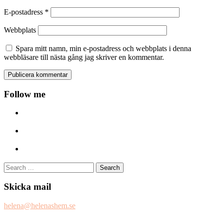
E-postadress
*
Webbplats
Spara mitt namn, min e-postadress och webbplats i denna
webbläsare till nästa gång jag skriver en kommentar.
Follow me
Search
for:
Skicka mail
helena@helenashem.se