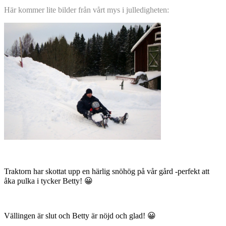
Här kommer lite bilder från vårt mys i julledigheten:
Traktorn har skottat upp en härlig snöhög på vår gård -perfekt att
åka pulka i tycker Betty! 😀
Vällingen är slut och Betty är nöjd och glad! 😀