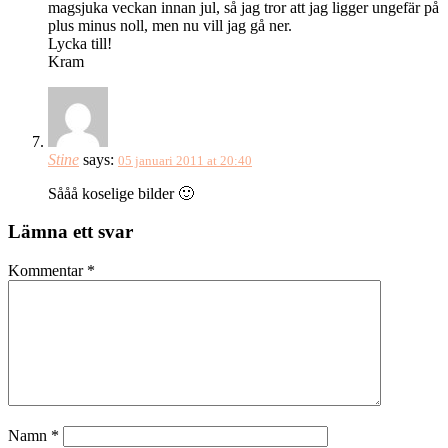
magsjuka veckan innan jul, så jag tror att jag ligger ungefär på
plus minus noll, men nu vill jag gå ner.
Lycka till!
Kram
Stine
says:
05 januari 2011 at 20:40
Sååå koselige bilder 🙂
Lämna ett svar
Kommentar
*
Namn
*