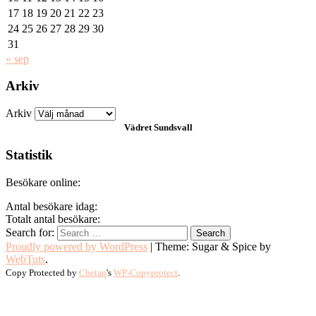
17
18
19
20
21
22
23
24
25
26
27
28
29
30
31
« sep
Arkiv
Arkiv
Vädret
Sundsvall
Statistik
Besökare online:
Antal besökare idag:
Totalt antal besökare:
Search for:
Proudly powered by WordPress
|
Theme: Sugar & Spice by
WebTuts
.
Copy Protected by
Chetan
's
WP-Copyprotect
.