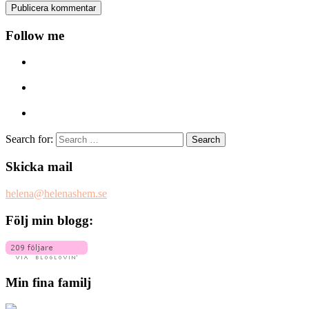
Follow me
Search for:
Skicka mail
helena@helenashem.se
Följ min blogg:
Min fina familj