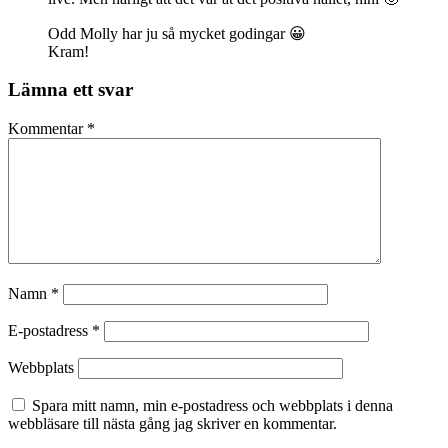
Odd Molly har ju så mycket godingar 😀
Kram!
Lämna ett svar
Kommentar
*
Namn
*
E-postadress
*
Webbplats
Spara mitt namn, min e-postadress och webbplats i denna
webbläsare till nästa gång jag skriver en kommentar.