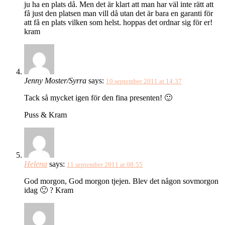
ju ha en plats då. Men det är klart att man har väl inte rätt att
få just den platsen man vill då utan det är bara en garanti för
att få en plats vilken som helst. hoppas det ordnar sig för er!
kram
Jenny Moster/Syrra
says:
10 september 2011 at 14:37
Tack så mycket igen för den fina presenten! 🙂
Puss & Kram
Helena
says:
11 september 2011 at 08:55
God morgon, God morgon tjejen. Blev det någon sovmorgon
idag 🙂 ? Kram