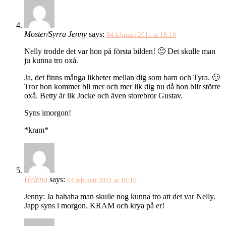
Moster/Syrra Jenny
says:
04 februari 2011 at 18:10
Nelly trodde det var hon på första bilden! 🙂 Det skulle man
ju kunna tro oxå.
Ja, det finns många likheter mellan dig som barn och Tyra. 🙂
Tror hon kommer bli mer och mer lik dig nu då hon blir större
oxå. Betty är lik Jocke och även storebror Gustav.
Syns imorgon!
*kram*
Helena
says:
04 februari 2011 at 19:10
Jenny: Ja hahaha man skulle nog kunna tro att det var Nelly.
Japp syns i morgon. KRAM och krya på er!