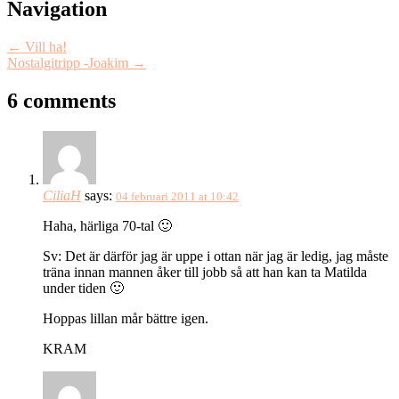
Navigation
←
Vill ha!
Nostalgitripp -Joakim
→
6 comments
CiliaH
says:
04 februari 2011 at 10:42
Haha, härliga 70-tal 🙂
Sv: Det är därför jag är uppe i ottan när jag är ledig, jag måste
träna innan mannen åker till jobb så att han kan ta Matilda
under tiden 🙂
Hoppas lillan mår bättre igen.
KRAM