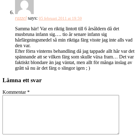
razzel
says:
05 februari 2011 at 19:59
Samma här! Var en riktig lintott till 6 årsåldern då det
musbruna infann sig…. tio år senare infann sig
hårfärgningsmedel så min riktiga färg visste jag inte alls vad
den var.
Efter förra vinterns behandling då jag tappade allt hår var det
spännande att se vilken färg som skulle växa fram… Det var
faktiskt blondare än jag väntat, men allt för många inslag av
grått så nu är det färg o slingor igen ; )
Lämna ett svar
Kommentar
*