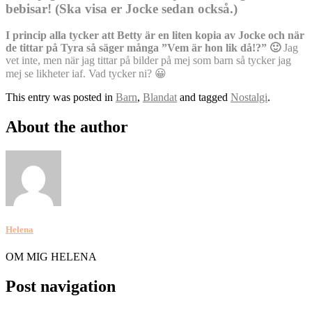
bebisar! (Ska visa er Jocke sedan också.)
I princip alla tycker att Betty är en liten kopia av Jocke och när
de tittar på Tyra så säger många ”Vem är hon lik då!?” 🙂
Jag
vet inte, men när jag tittar på bilder på mej som barn så tycker jag
mej se likheter iaf. Vad tycker ni? 😀
This entry was posted in
Barn
,
Blandat
and tagged
Nostalgi
.
About the author
Helena
OM MIG HELENA
Post navigation