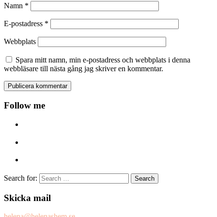
Namn
*
E-postadress
*
Webbplats
Spara mitt namn, min e-postadress och webbplats i denna
webbläsare till nästa gång jag skriver en kommentar.
Follow me
Search for:
Skicka mail
helena@helenashem.se