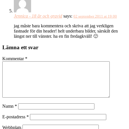
Jennica - 18 år och gravid
says:
02 september 2011 at 19:00
jag måste bara kommentera och skriva att jag verkligen
fastnade för din header! helt underbara bilder, särskilt den
längst ner till vänster. ha en fin fredagkväll! 🙂
Lämna ett svar
Kommentar
*
Namn
*
E-postadress
*
Webbplats