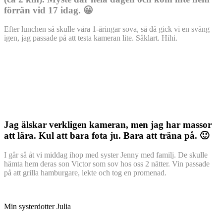
förrän vid 17 idag. 😀
Efter lunchen så skulle våra 1-åringar sova, så då gick vi en sväng
igen, jag passade på att testa kameran lite. Såklart. Hihi.
Jag älskar verkligen kameran, men jag har massor
att lära. Kul att bara fota ju. Bara att träna på. 🙂
I går så åt vi middag ihop med syster Jenny med familj. De skulle
hämta hem deras son Victor som sov hos oss 2 nätter. Vin passade
på att grilla hamburgare, lekte och tog en promenad.
Min systerdotter Julia