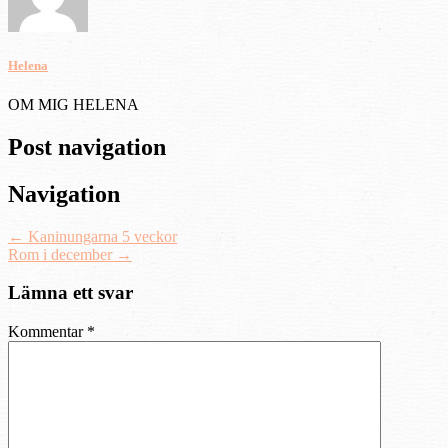
Helena
OM MIG HELENA
Post navigation
Navigation
←
Kaninungarna 5 veckor
Rom i december
→
Lämna ett svar
Kommentar
*