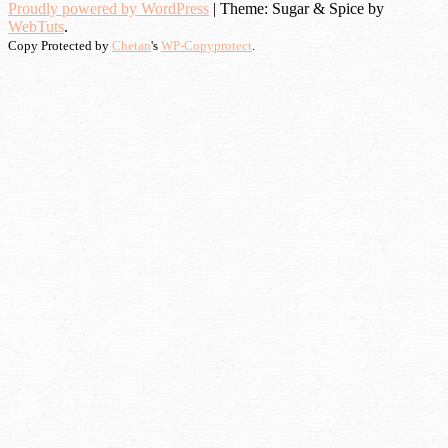
Proudly powered by WordPress
|
Theme: Sugar & Spice by
WebTuts
.
Copy Protected by
Chetan
's
WP-Copyprotect
.