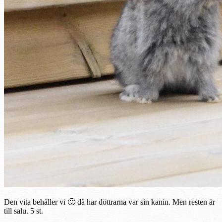
Den vita behåller vi 🙂 då har döttrarna var sin kanin. Men resten är
till salu. 5 st.