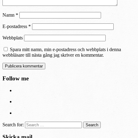
Namn
*
E-postadress
*
Webbplats
Spara mitt namn, min e-postadress och webbplats i denna
webbläsare till nästa gång jag skriver en kommentar.
Follow me
Search for:
Skicka mail