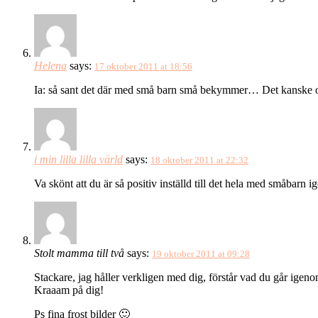
Helena
says:
17 oktober 2011 at 18:56
Ia: så sant det där med små barn små bekymmer… Det kanske of
i min lilla lilla värld
says:
18 oktober 2011 at 22:32
Va skönt att du är så positiv inställd till det hela med småbarn
Stolt mamma till två
says:
19 oktober 2011 at 09:28
Stackare, jag håller verkligen med dig, förstår vad du går igeno
Kraaam på dig!
Ps fina frost bilder 🙂