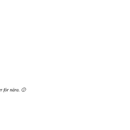
r för nära. 🙂