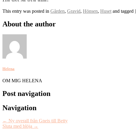
This entry was posted in
Gården
,
Gravid
,
Hönsen
,
Huset
and tagged
About the author
Helena
OM MIG HELENA
Post navigation
Navigation
←
Ny overall från Gneis till Betty
Sluta med blöja
→