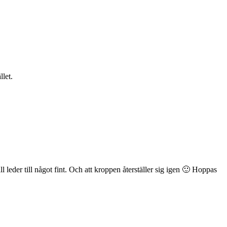
let.
ll leder till något fint. Och att kroppen återställer sig igen 🙂 Hoppas