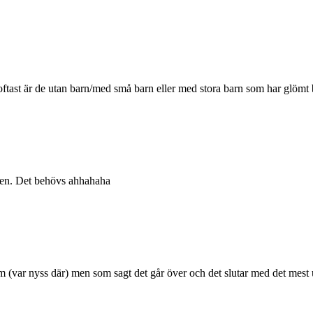
tast är de utan barn/med små barn eller med stora barn som har glömt 
 igen. Det behövs ahhahaha
m (var nyss där) men som sagt det går över och det slutar med det mest 