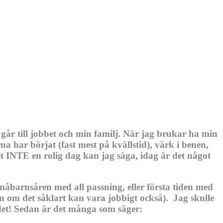
 går till jobbet och min familj. När jag brukar ha min
 har börjat (fast mest på kvällstid), värk i benen,
t INTE en rolig dag kan jag säga, idag är det något
småbarnsåren med all passning, eller första tiden med
n om det såklart kan vara jobbigt också). Jag skulle
det! Sedan är det många som säger: