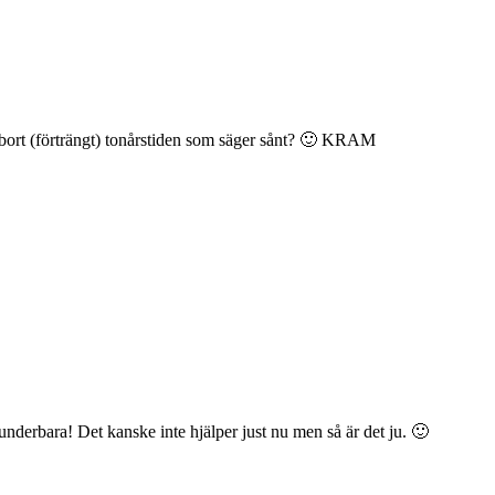
bort (förträngt) tonårstiden som säger sånt? 🙂 KRAM
underbara! Det kanske inte hjälper just nu men så är det ju. 🙂