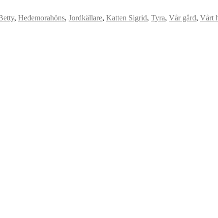
Betty
,
Hedemorahöns
,
Jordkällare
,
Katten Sigrid
,
Tyra
,
Vår gård
,
Vårt 