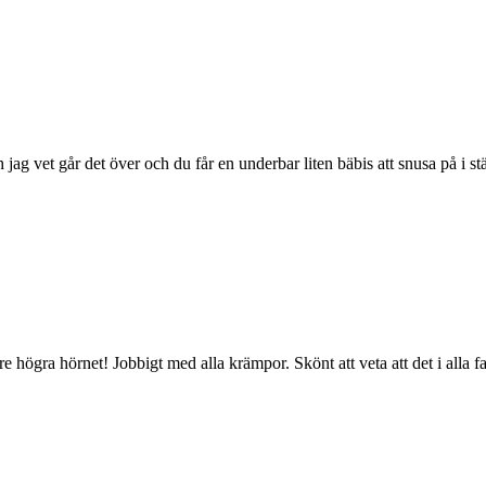
 vet går det över och du får en underbar liten bäbis att snusa på i stäl
re högra hörnet! Jobbigt med alla krämpor. Skönt att veta att det i alla fa