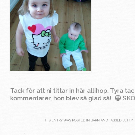
Tack för att ni tittar in här allihop. Tyra ta
kommentarer, hon blev så glad så! 😀 S
THIS ENTRY WAS POSTED IN
BARN
AND TAGGED
BETTY
,