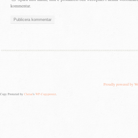
kommentar.
Proudly powered by W
Copy Protected by
Chetan
's
WP-Copyprotect
.