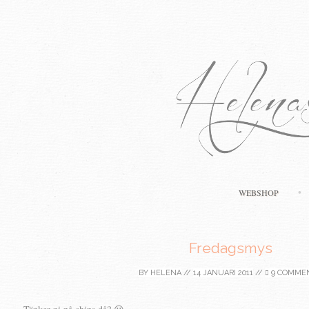
WEBSHOP
Fredagsmys
BY
HELENA
//
14 JANUARI 2011
//
9 COMME