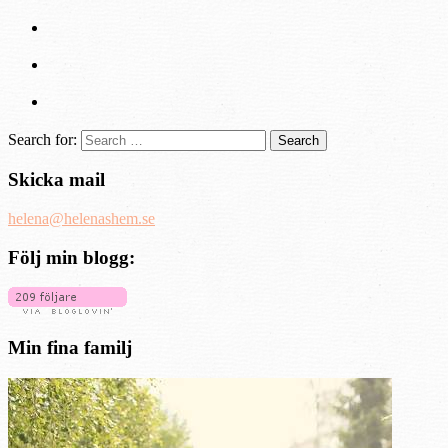
Search for:
Skicka mail
helena@helenashem.se
Följ min blogg:
Min fina familj