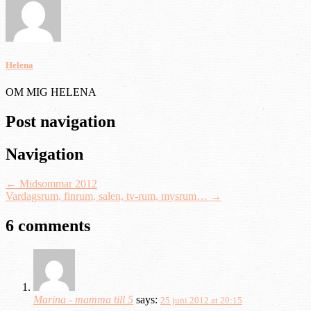
Helena
OM MIG HELENA
Post navigation
Navigation
←
Midsommar 2012
Vardagsrum, finrum, salen, tv-rum, mysrum…
→
6 comments
Marina - mamma till 5
says:
25 juni 2012 at 20:15