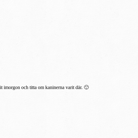
it imorgon och titta om kaninerna varit där. 🙂