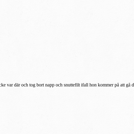
cke var där och tog bort napp och snuttefilt ifall hon kommer på att gå d