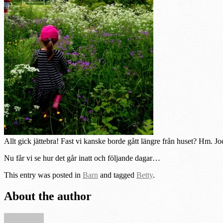
Allt gick jättebra! Fast vi kanske borde gått längre från huset? Hm. Jo
Nu får vi se hur det går inatt och följande dagar…
This entry was posted in
Barn
and tagged
Betty
.
About the author