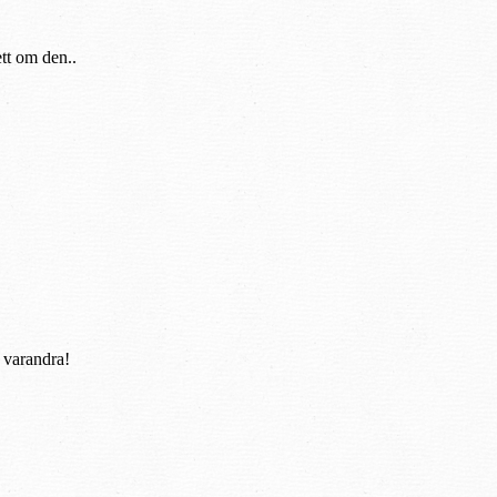
ett om den..
 varandra!