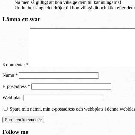
Nä men så gulligt att hon ville ge dem till kaninungarna!
Undra hur länge det dröjer till hon vill gå dit och kika efter dem
Lämna ett svar
Kommentar
*
Namn
*
E-postadress
*
Webbplats
Spara mitt namn, min e-postadress och webbplats i denna webbläsa
Follow me