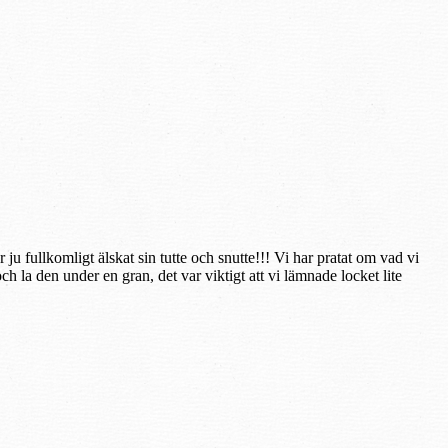
ju fullkomligt älskat sin tutte och snutte!!! Vi har pratat om vad vi
h la den under en gran, det var viktigt att vi lämnade locket lite