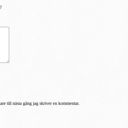
?
re till nästa gång jag skriver en kommentar.