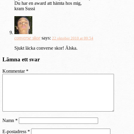
Du har en award att hämta hos mig,
kram Sussi
converse skor
says:
22 oktober 2010 at 09:54
Sjukt läcka converse skor! Älska.
Lämna ett svar
Kommentar
*
Namn
*
E-postadress
*