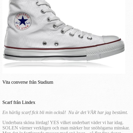
Vita converse från Stadium
Scarf från Lindex
En härlig scarf fick bli min också! Nu är det VÅR har jag bestämt.
Underbara sköna lördag! YES vilket underbart väder vi har idag.
SOLEN värmer verkligen och man märker hur snöhögarna minskar.