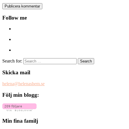
Follow me
Search for:
Skicka mail
helena@helenashem.se
Följ min blogg:
Min fina familj