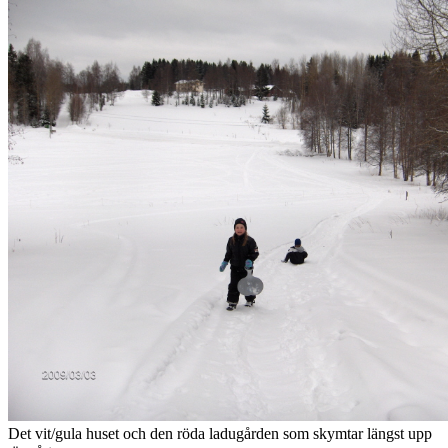
Det vit/gula huset och den röda ladugården som skymtar längst upp