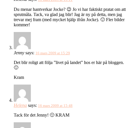
Du menar hantverkar Jocke? 😉 Jo vi har faktiskt pratat om att
sprutmåla. Tack, va glad jag blir! Jag är ny på detta, men jag
trevar mej fram (med mycket hjälp ifrån Jocke). 🙂 Fler bilder
kommer!
Jenny
says:
16 mars 2009 at 15:29
Det blir roligt att följa ”livet på landet” hos er här på bloggen.
🙂
Kram
Helena
says:
16 mars 2009 at 15:48
Tack för det Jenny! 🙂 KRAM