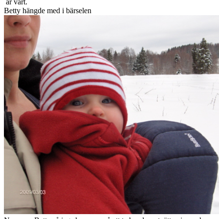
är vårt.
Betty hängde med i bärselen