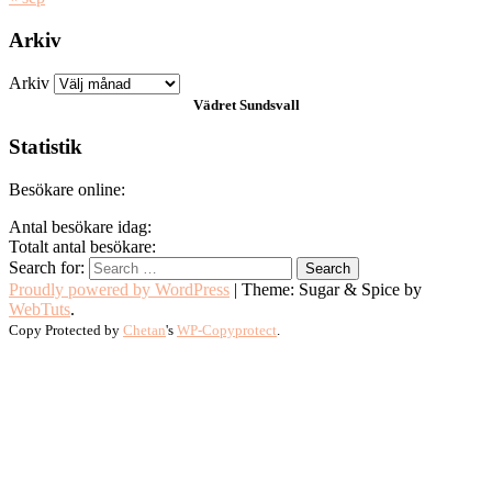
Arkiv
Arkiv
Vädret
Sundsvall
Statistik
Besökare online:
Antal besökare idag:
Totalt antal besökare:
Search for:
Proudly powered by WordPress
|
Theme: Sugar & Spice by
WebTuts
.
Copy Protected by
Chetan
's
WP-Copyprotect
.