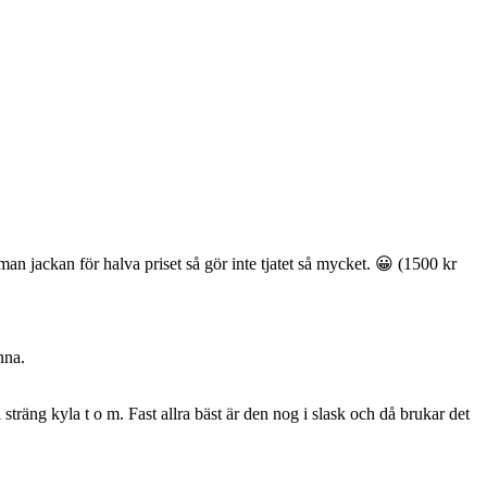
an jackan för halva priset så gör inte tjatet så mycket. 😀 (1500 kr
nna.
sträng kyla t o m. Fast allra bäst är den nog i slask och då brukar det