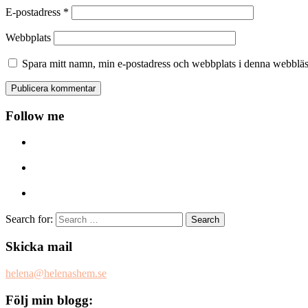
E-postadress
*
Webbplats
Spara mitt namn, min e-postadress och webbplats i denna webbläsa
Follow me
Search for:
Skicka mail
helena@helenashem.se
Följ min blogg: