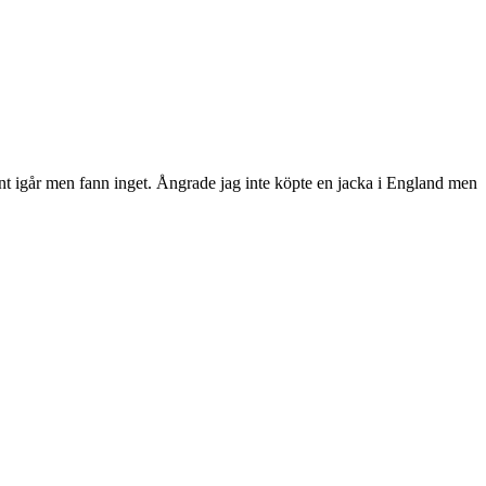
 runt igår men fann inget. Ångrade jag inte köpte en jacka i England men