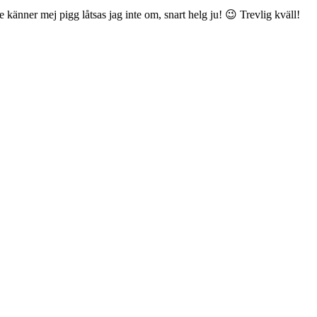
e känner mej pigg låtsas jag inte om, snart helg ju! 😉 Trevlig kväll!