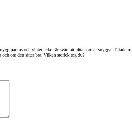
 Snygg parkas och vinterjackor är svårt att hitta som är snygga. Tittade
na och om den sitter bra. Vilken storlek tog du?