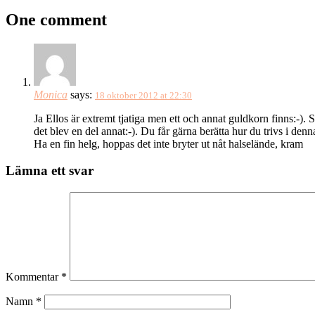
One comment
Monica
says:
18 oktober 2012 at 22:30
Ja Ellos är extremt tjatiga men ett och annat guldkorn finns:-).
det blev en del annat:-). Du får gärna berätta hur du trivs i den
Ha en fin helg, hoppas det inte bryter ut nåt halselände, kram
Lämna ett svar
Kommentar
*
Namn
*