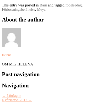
This entry was posted in
Barn
and tagged
födelsedag
,
Förlossningsberättelse
,
Meya
.
About the author
Helena
OM MIG HELENA
Post navigation
Navigation
←
Lördagen
Nyårsafton 2012
→