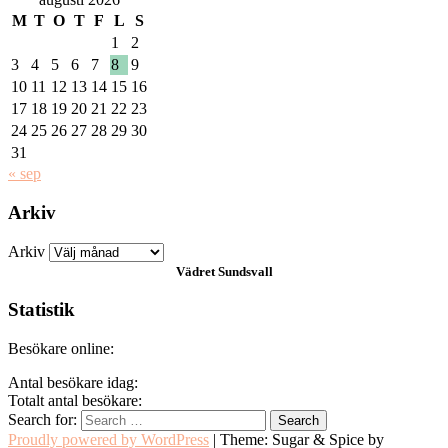
M
T
O
T
F
L
S
1
2
3
4
5
6
7
8
9
10
11
12
13
14
15
16
17
18
19
20
21
22
23
24
25
26
27
28
29
30
31
« sep
Arkiv
Arkiv
Vädret
Sundsvall
Statistik
Besökare online:
Antal besökare idag:
Totalt antal besökare:
Search for:
Proudly powered by WordPress
|
Theme: Sugar & Spice by