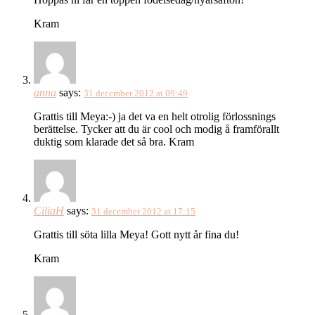
Kram
anna
says:
31 december 2012 at 09:49
Grattis till Meya:-) ja det va en helt otrolig förlossnings
berättelse. Tycker att du är cool och modig å framförallt
duktig som klarade det så bra. Kram
CiliaH
says:
31 december 2012 at 17:15
Grattis till söta lilla Meya! Gott nytt år fina du!
Kram