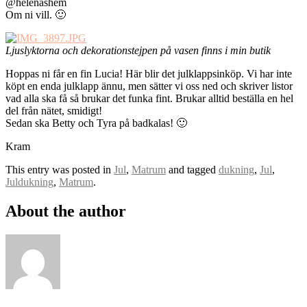
@helenashem
Om ni vill. 🙂
Ljuslyktorna och dekorationstejpen på vasen finns i min butik
Hoppas ni får en fin Lucia! Här blir det julklappsinköp. Vi har inte
köpt en enda julklapp ännu, men sätter vi oss ned och skriver listor
vad alla ska få så brukar det funka fint. Brukar alltid beställa en hel
del från nätet, smidigt!
Sedan ska Betty och Tyra på badkalas! 🙂
Kram
This entry was posted in
Jul
,
Matrum
and tagged
dukning
,
Jul
,
Juldukning
,
Matrum
.
About the author