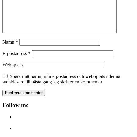
Namn
*
E-postadress
*
Webbplats
Spara mitt namn, min e-postadress och webbplats i denna
webbläsare till nästa gång jag skriver en kommentar.
Follow me