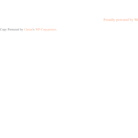
Proudly powered by W
Copy Protected by
Chetan
's
WP-Copyprotect
.