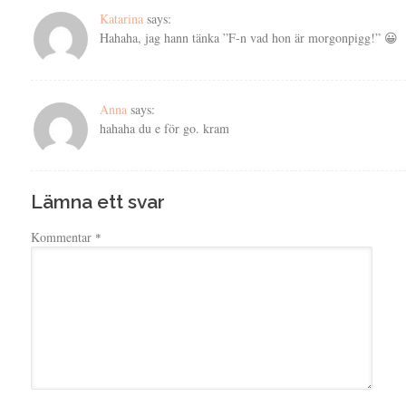
Katarina
says:
Hahaha, jag hann tänka ”F-n vad hon är morgonpigg!” 😀
Anna
says:
hahaha du e för go. kram
Lämna ett svar
Kommentar
*