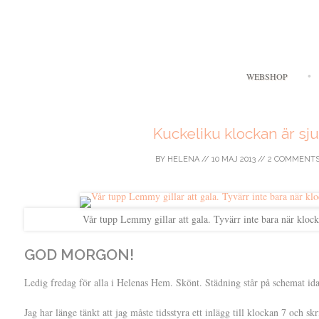
WEBSHOP
Kuckeliku klockan är sju
BY
HELENA
//
10 MAJ 2013
//
2 COMMENT
Vår tupp Lemmy gillar att gala. Tyvärr inte bara när kloc
GOD MORGON!
Ledig fredag för alla i Helenas Hem. Skönt. Städning står på schemat id
Jag har länge tänkt att jag måste tidsstyra ett inlägg till klockan 7 och 