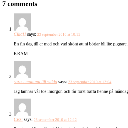
7 comments
CiliaH
says:
23 september 2010 at 10:15
En fin dag till er med och vad skönt att ni börjar bli lite piggare.
KRAM
sara - mamma till wilda
says:
23 september 2010 at 12:04
Jag lämnar vår tös imorgon och får först träffa henne på måndag.
Cissi
says:
23 september 2010 at 12:12