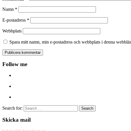
Namn
*
E-postadress
*
Webbplats
Spara mitt namn, min e-postadress och webbplats i denna webbläsa
Follow me
Search for:
Skicka mail