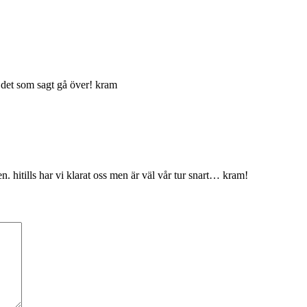
 det som sagt gå över! kram
hitills har vi klarat oss men är väl vår tur snart… kram!