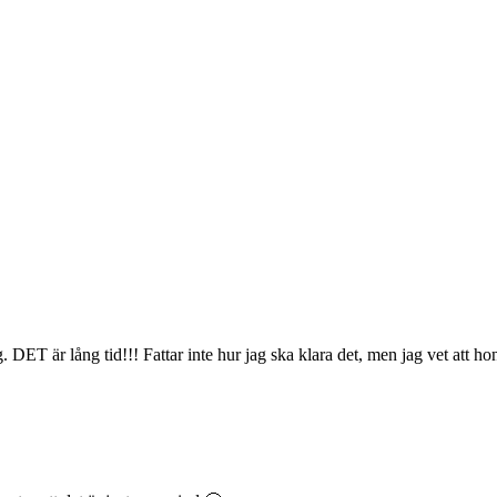
 DET är lång tid!!! Fattar inte hur jag ska klara det, men jag vet att h