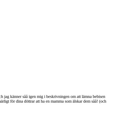
och jag känner såå igen mig i beskrivningen om att lämna bebisen
härligt för dina döttrar att ha en mamma som älskar dem såå! (och