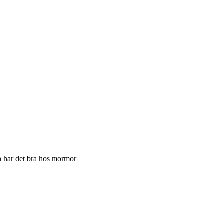
on har det bra hos mormor