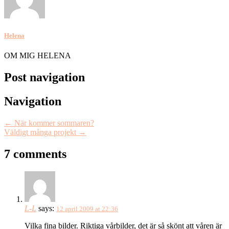
Helena
OM MIG HELENA
Post navigation
Navigation
←
När kommer sommaren?
Väldigt många projekt
→
7 comments
L-L
says:
12 april 2009 at 22:36
Vilka fina bilder. Riktiga vårbilder, det är så skönt att våren är