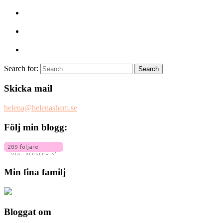
Search for:
Skicka mail
helena@helenashem.se
Följ min blogg:
Min fina familj
Bloggat om