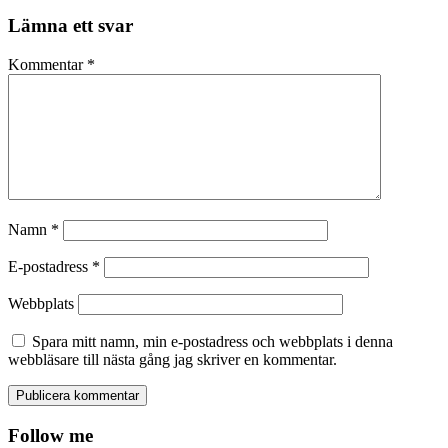
Lämna ett svar
Kommentar
*
Namn
*
E-postadress
*
Webbplats
Spara mitt namn, min e-postadress och webbplats i denna
webbläsare till nästa gång jag skriver en kommentar.
Follow me