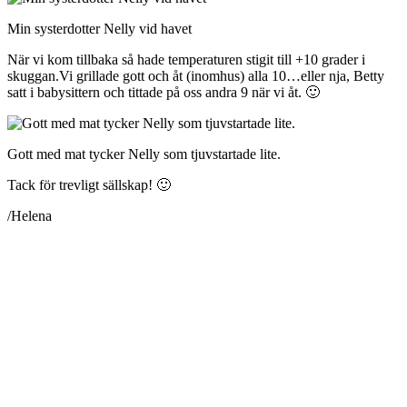
Min systerdotter Nelly vid havet
När vi kom tillbaka så hade temperaturen stigit till +10 grader i
skuggan.Vi grillade gott och åt (inomhus) alla 10…eller nja, Betty
satt i babysittern och tittade på oss andra 9 när vi åt. 🙂
Gott med mat tycker Nelly som tjuvstartade lite.
Tack för trevligt sällskap! 🙂
/Helena