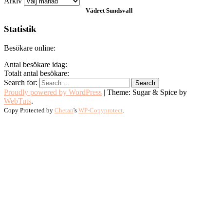
Arkiv
Vädret
Sundsvall
Statistik
Besökare online:
Antal besökare idag:
Totalt antal besökare:
Search for:
Proudly powered by WordPress
|
Theme: Sugar & Spice by
WebTuts
.
Copy Protected by
Chetan
's
WP-Copyprotect
.