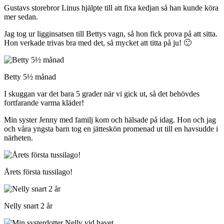
Gustavs storebror Linus hjälpte till att fixa kedjan så han kunde köra
mer sedan.
Jag tog ur ligginsatsen till Bettys vagn, så hon fick prova på att sitta.
Hon verkade trivas bra med det, så mycket att titta på ju! 🙂
Betty 5½ månad
I skuggan var det bara 5 grader när vi gick ut, så det behövdes
fortfarande varma kläder!
Min syster Jenny med familj kom och hälsade på idag. Hon och jag
och våra yngsta barn tog en jätteskön promenad ut till en havsudde i
närheten.
Årets första tussilago!
Nelly snart 2 år