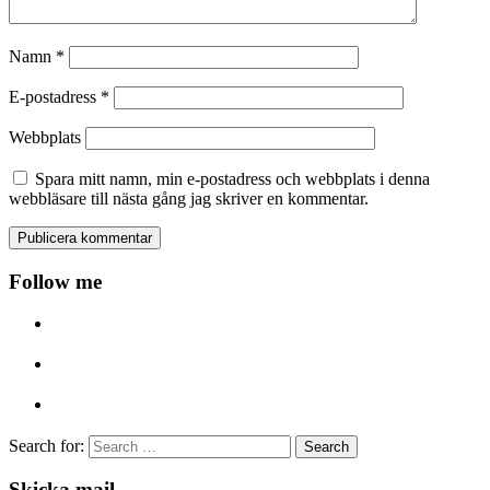
Namn
*
E-postadress
*
Webbplats
Spara mitt namn, min e-postadress och webbplats i denna
webbläsare till nästa gång jag skriver en kommentar.
Follow me
Search for:
Skicka mail