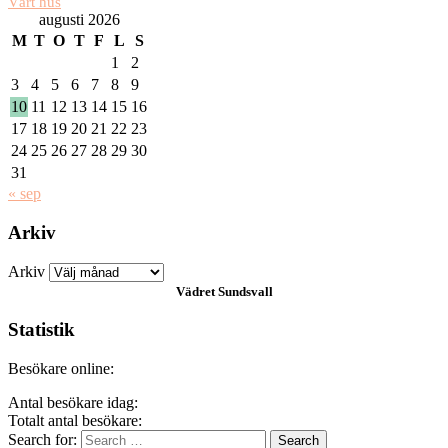
Vårt hus
augusti 2026
M
T
O
T
F
L
S
1
2
3
4
5
6
7
8
9
10
11
12
13
14
15
16
17
18
19
20
21
22
23
24
25
26
27
28
29
30
31
« sep
Arkiv
Arkiv
Vädret
Sundsvall
Statistik
Besökare online:
Antal besökare idag:
Totalt antal besökare:
Search for: