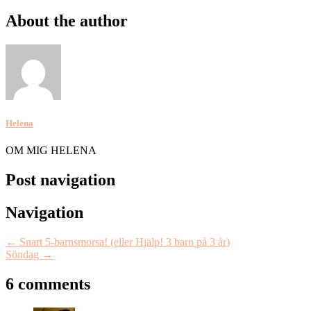
About the author
Helena
OM MIG HELENA
Post navigation
Navigation
←
Snart 5-barnsmorsa! (eller Hjälp! 3 barn på 3 år)
Söndag
→
6 comments