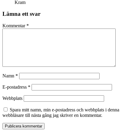
Kram
Lämna ett svar
Kommentar
*
Namn
*
E-postadress
*
Webbplats
Spara mitt namn, min e-postadress och webbplats i denna
webbläsare till nästa gång jag skriver en kommentar.