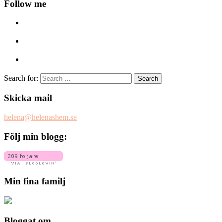
Follow me
Search for:
Skicka mail
helena@helenashem.se
Följ min blogg:
Min fina familj
Bloggat om