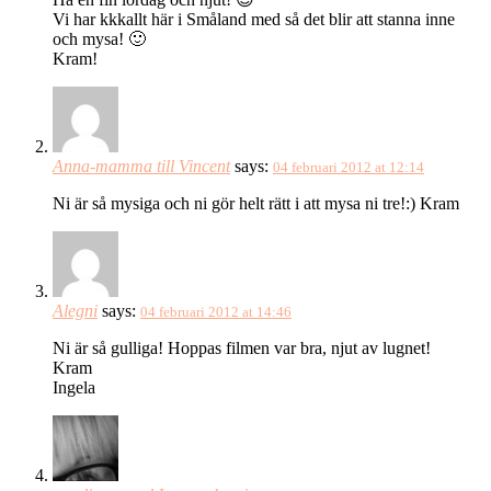
Vi har kkkallt här i Småland med så det blir att stanna inne
och mysa! 🙂
Kram!
Anna-mamma till Vincent
says:
04 februari 2012 at 12:14
Ni är så mysiga och ni gör helt rätt i att mysa ni tre!:) Kram
Alegni
says:
04 februari 2012 at 14:46
Ni är så gulliga! Hoppas filmen var bra, njut av lugnet!
Kram
Ingela