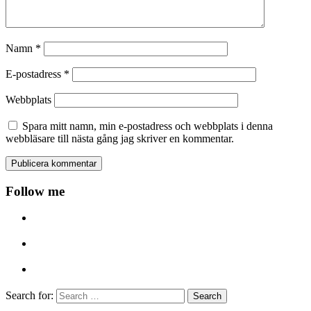
Namn
*
E-postadress
*
Webbplats
Spara mitt namn, min e-postadress och webbplats i denna
webbläsare till nästa gång jag skriver en kommentar.
Follow me
Search for: