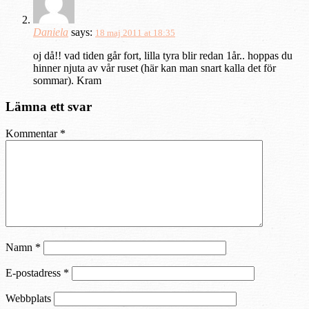
Daniela
says:
18 maj 2011 at 18:35
oj då!! vad tiden går fort, lilla tyra blir redan 1år.. hoppas du
hinner njuta av vår ruset (här kan man snart kalla det för
sommar). Kram
Lämna ett svar
Kommentar
*
Namn
*
E-postadress
*
Webbplats