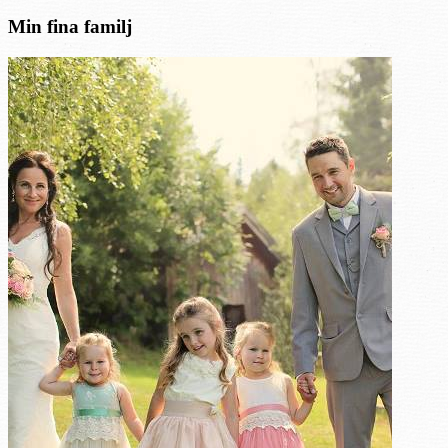
Min fina familj