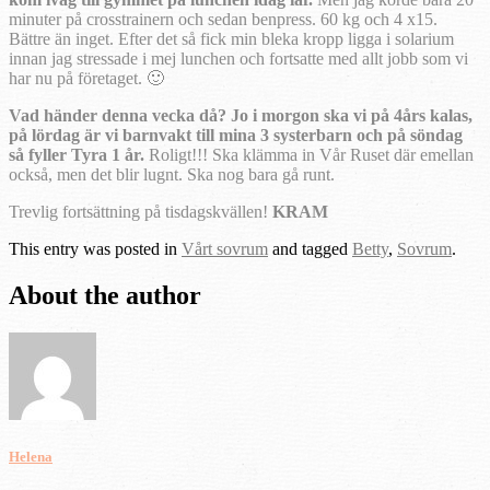
minuter på crosstrainern och sedan benpress. 60 kg och 4 x15.
Bättre än inget. Efter det så fick min bleka kropp ligga i solarium
innan jag stressade i mej lunchen och fortsatte med allt jobb som vi
har nu på företaget. 🙂
Vad händer denna vecka då? Jo i morgon ska vi på 4års kalas,
på lördag är vi barnvakt till mina 3 systerbarn och på söndag
så fyller Tyra 1 år.
Roligt!!! Ska klämma in Vår Ruset där emellan
också, men det blir lugnt. Ska nog bara gå runt.
Trevlig fortsättning på tisdagskvällen!
KRAM
This entry was posted in
Vårt sovrum
and tagged
Betty
,
Sovrum
.
About the author
Helena