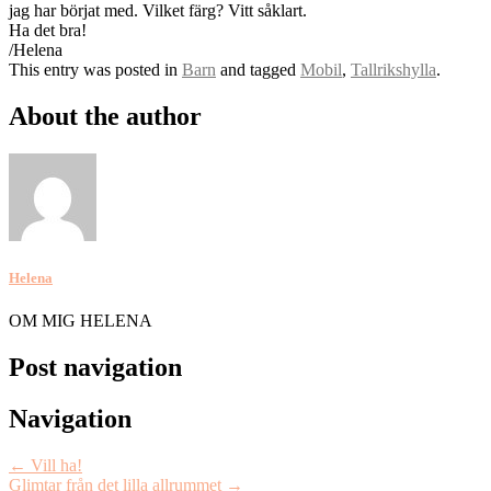
jag har börjat med. Vilket färg? Vitt såklart.
Ha det bra!
/Helena
This entry was posted in
Barn
and tagged
Mobil
,
Tallrikshylla
.
About the author
Helena
OM MIG HELENA
Post navigation
Navigation
←
Vill ha!
Glimtar från det lilla allrummet
→