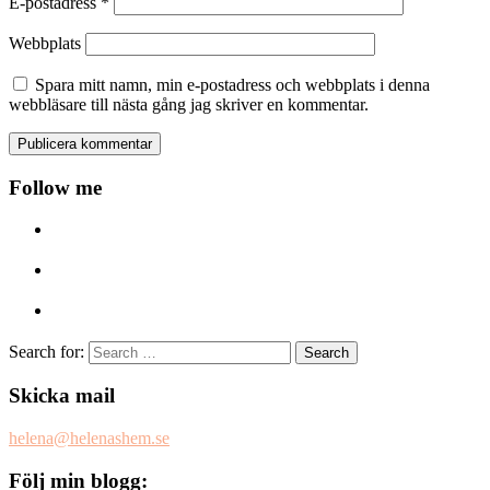
E-postadress
*
Webbplats
Spara mitt namn, min e-postadress och webbplats i denna
webbläsare till nästa gång jag skriver en kommentar.
Follow me
Search for:
Skicka mail
helena@helenashem.se
Följ min blogg: