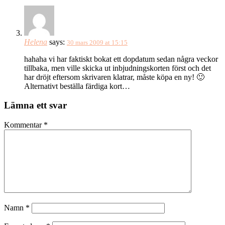
Helena
says:
30 mars 2009 at 15:15
hahaha vi har faktiskt bokat ett dopdatum sedan några veckor
tillbaka, men ville skicka ut inbjudningskorten först och det
har dröjt eftersom skrivaren klatrar, måste köpa en ny! 🙂
Alternativt beställa färdiga kort…
Lämna ett svar
Kommentar
*
Namn
*