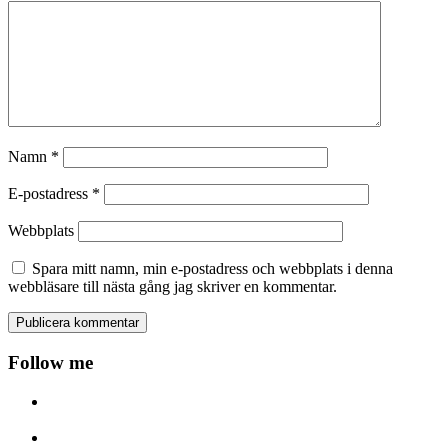
Namn
*
E-postadress
*
Webbplats
Spara mitt namn, min e-postadress och webbplats i denna
webbläsare till nästa gång jag skriver en kommentar.
Follow me