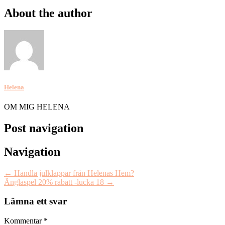
About the author
Helena
OM MIG HELENA
Post navigation
Navigation
←
Handla julklappar från Helenas Hem?
Änglaspel 20% rabatt -lucka 18
→
Lämna ett svar
Kommentar
*