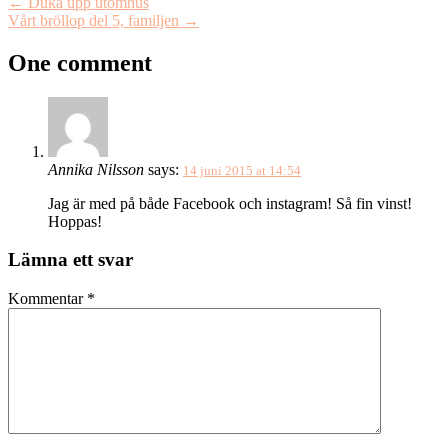
←
Duka upp utomhus
Vårt bröllop del 5, familjen
→
One comment
Annika Nilsson
says:
14 juni 2015 at 14:54
Jag är med på både Facebook och instagram! Så fin vinst!
Hoppas!
Lämna ett svar
Kommentar
*