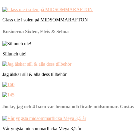
Glass ute i solen på MIDSOMMARAFTON
Kusinerna Sixten, Elvis & Selma
Sillunch ute!
Jag älskar sill & alla dess tillbehör
Jocke, jag och 4 barn var hemma och firade midsommar. Gustav
Vår yngsta midsommarflicka Meya 3,5 år