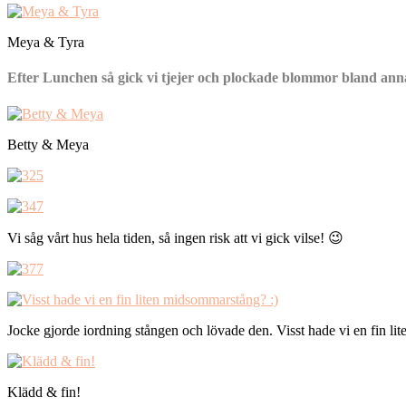
Meya & Tyra
Efter Lunchen så gick vi tjejer och plockade blommor bland ann
Betty & Meya
Vi såg vårt hus hela tiden, så ingen risk att vi gick vilse! 😉
Jocke gjorde iordning stången och lövade den. Visst hade vi en fin l
Klädd & fin!