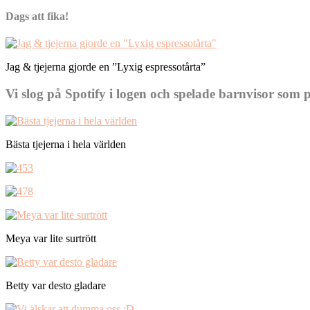
Dags att fika!
Jag & tjejerna gjorde en ”Lyxig espressotårta”
Vi slog på Spotify i logen och spelade barnvisor som
Bästa tjejerna i hela världen
Meya var lite surtrött
Betty var desto gladare