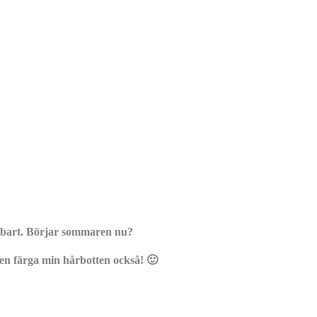
derbart. Börjar sommaren nu?
en färga min hårbotten också! 🙂