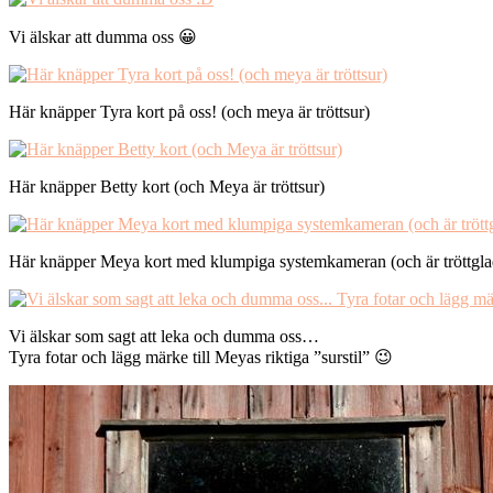
Vi älskar att dumma oss 😀
Här knäpper Tyra kort på oss! (och meya är tröttsur)
Här knäpper Betty kort (och Meya är tröttsur)
Här knäpper Meya kort med klumpiga systemkameran (och är tröttgla
Vi älskar som sagt att leka och dumma oss…
Tyra fotar och lägg märke till Meyas riktiga ”surstil” 😉