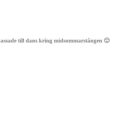
 passade till dans kring midsommarstången 🙂