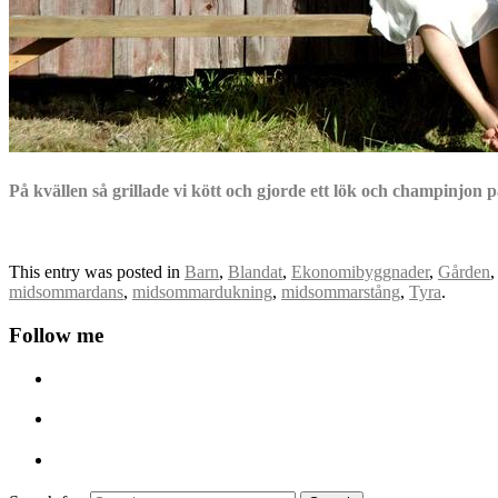
På kvällen så grillade vi kött och gjorde ett lök och champinjon
This entry was posted in
Barn
,
Blandat
,
Ekonomibyggnader
,
Gården
midsommardans
,
midsommardukning
,
midsommarstång
,
Tyra
.
Follow me