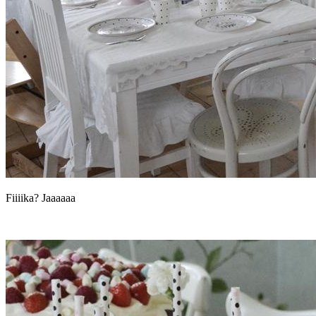
Fiiiika? Jaaaaaa