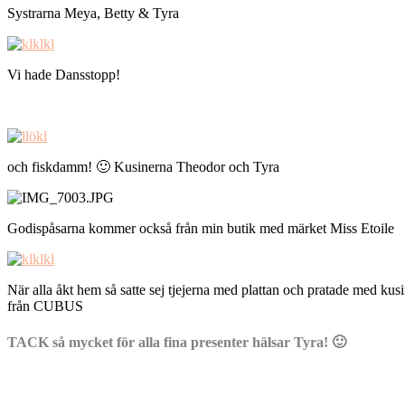
Systrarna Meya, Betty & Tyra
Vi hade Dansstopp!
och fiskdamm! 🙂 Kusinerna Theodor och Tyra
Godispåsarna kommer också från min butik med märket Miss Etoile
När alla åkt hem så satte sej tjejerna med plattan och pratade med k
från CUBUS
TACK så mycket för alla fina presenter hälsar Tyra! 🙂