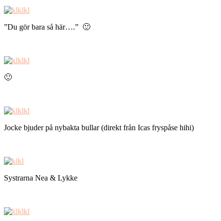
”Du gör bara så här….” 🙂
🙂
Jocke bjuder på nybakta bullar (direkt från Icas fryspåse hihi)
Systrarna Nea & Lykke