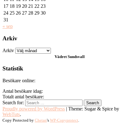
17
18
19
20
21
22
23
24
25
26
27
28
29
30
31
« sep
Arkiv
Arkiv
Vädret
Sundsvall
Statistik
Besökare online:
Antal besökare idag:
Totalt antal besökare:
Search for:
Proudly powered by WordPress
|
Theme: Sugar & Spice by
WebTuts
.
Copy Protected by
Chetan
's
WP-Copyprotect
.