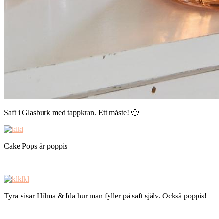
Saft i Glasburk med tappkran. Ett måste! 🙂
Cake Pops är poppis
Tyra visar Hilma & Ida hur man fyller på saft själv. Också poppis!