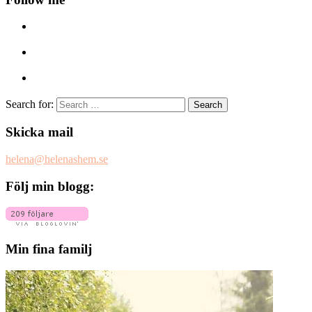
Search for:
Skicka mail
helena@helenashem.se
Följ min blogg:
Min fina familj