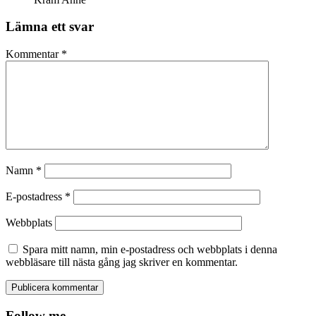
Lämna ett svar
Kommentar
*
Namn
*
E-postadress
*
Webbplats
Spara mitt namn, min e-postadress och webbplats i denna
webbläsare till nästa gång jag skriver en kommentar.
Follow me