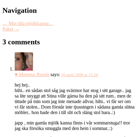
Navigation
←
Min lilla mjölkkanna…
Paket
→
3 comments
♥ Mamma Russin
says:
16 april 2009 at 13:26
hej hej..
hihi.. en sådan stol såg jag svärmor har stog i sitt garage.. jag
sa lite snyggt att Stina ville gärna ha den på sitt rum.. men de
tittade på min som jag inte menade allvar, hihi.. vi får ser om
vi får stolen.. Dom förstår inte tjusningen i sådana gamla slitna
möbler.. hon hade den i till slit och släng stol bara..:)
japp , min gamla mjölk kanna finns i vår sommarstuga!! tror
jag ska försöka smuggla med den hem i sommar..:)