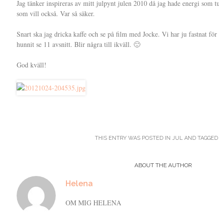
Jag tänker inspireras av mitt julpynt julen 2010 då jag hade energi som 
som vill också. Var så säker.
Snart ska jag dricka kaffe och se på film med Jocke. Vi har ju fastnat fö
hunnit se 11 avsnitt. Blir några till ikväll. 🙂
God kväll!
THIS ENTRY WAS POSTED IN
JUL
AND TAGGE
ABOUT THE AUTHOR
Helena
OM MIG HELENA