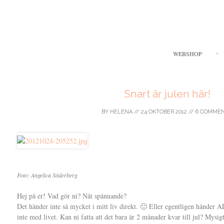
WEBSHOP
Snart är julen här!
BY
HELENA
//
24 OKTOBER 2012
//
6 COMME
Foto: Angelica Söderberg
Hej på er! Vad gör ni? Nåt spännande?
Det händer inte så mycket i mitt liv direkt. 🙂 Eller egentligen händer
inte med livet. Kan ni fatta att det bara är 2 månader kvar till jul? Mysigt