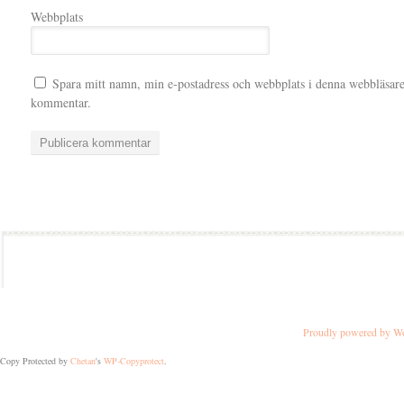
Webbplats
Spara mitt namn, min e-postadress och webbplats i denna webbläsare t
kommentar.
Proudly powered by W
Copy Protected by
Chetan
's
WP-Copyprotect
.