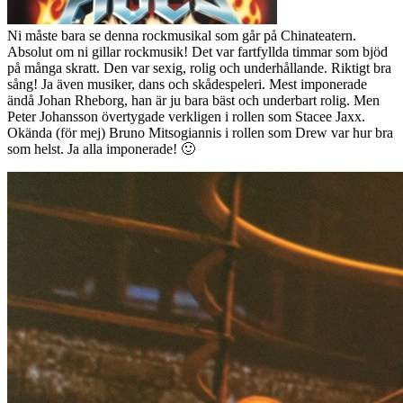
Ni måste bara se denna rockmusikal som går på Chinateatern.
Absolut om ni gillar rockmusik! Det var fartfyllda timmar som bjöd
på många skratt. Den var sexig, rolig och underhållande. Riktigt bra
sång! Ja även musiker, dans och skådespeleri. Mest imponerade
ändå Johan Rheborg, han är ju bara bäst och underbart rolig. Men
Peter Johansson övertygade verkligen i rollen som Stacee Jaxx.
Okända (för mej) Bruno Mitsogiannis i rollen som Drew var hur bra
som helst. Ja alla imponerade! 🙂