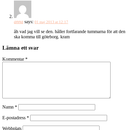
anna
says:
01 maj 2013 at 12:17
åh vad jag vill se den. håller fortfarande tummarna för att den
ska komma till göteborg. kram
Lämna ett svar
Kommentar
*
Namn
*
E-postadress
*
Webbplats