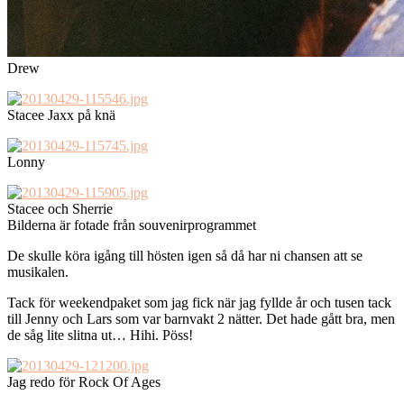
Drew
Stacee Jaxx på knä
Lonny
Stacee och Sherrie
Bilderna är fotade från souvenirprogrammet
De skulle köra igång till hösten igen så då har ni chansen att se
musikalen.
Tack för weekendpaket som jag fick när jag fyllde år och tusen tack
till Jenny och Lars som var barnvakt 2 nätter. Det hade gått bra, men
de såg lite slitna ut… Hihi. Pöss!
Jag redo för Rock Of Ages