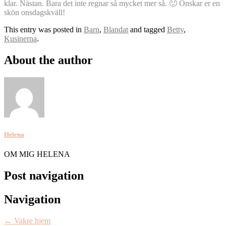
klar. Nästan. Bara det inte regnar så mycket mer så.
🙂
Önskar er en
skön onsdagskväll!
This entry was posted in
Barn
,
Blandat
and tagged
Betty
,
Kusinerna
.
About the author
Helena
OM MIG HELENA
Post navigation
Navigation
←
Vakre hjem