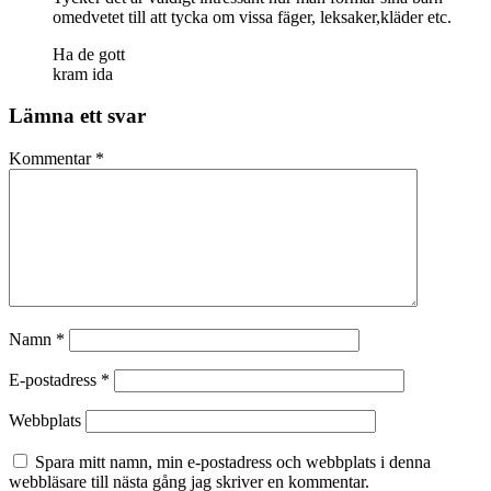
omedvetet till att tycka om vissa fäger, leksaker,kläder etc.
Ha de gott
kram ida
Lämna ett svar
Kommentar
*
Namn
*
E-postadress
*
Webbplats
Spara mitt namn, min e-postadress och webbplats i denna
webbläsare till nästa gång jag skriver en kommentar.