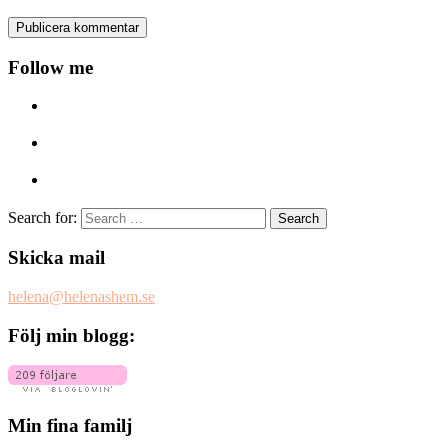
Follow me
Search for:
Skicka mail
helena@helenashem.se
Följ min blogg:
Min fina familj