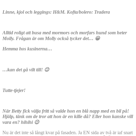
Linne, kjol och leggings: H&M. Kofta/bolero: Tradera
Alltid roligt att busa med mormors och morfars hund som heter
Molly. Frågan är om Molly också tycker det… 😀
Hemma hos kusinerna…
…kan det gå vilt till! 😉
Tutte-tjejer!
När Betty fick välja fritt så valde hon en blå napp med en bil på!
Hjälp, tänk om de tror att hon är en kille då? Eller hon kanske vill
vara en? hihihi 😉
Nu är det inte så långt kvar på fasaden. Ja EN sida av två är iaf snart