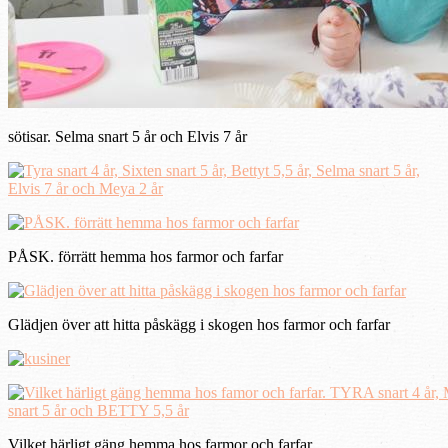
sötisar. Selma snart 5 år och Elvis 7 år
PÅSK. förrätt hemma hos farmor och farfar
Glädjen över att hitta påskägg i skogen hos farmor och farfar
Vilket härligt gäng hemma hos farmor och farfar.