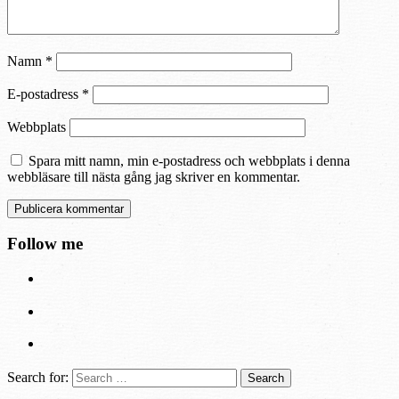
Namn
*
E-postadress
*
Webbplats
Spara mitt namn, min e-postadress och webbplats i denna
webbläsare till nästa gång jag skriver en kommentar.
Follow me
Search for: