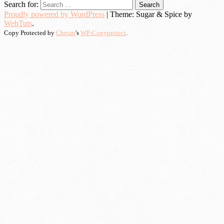
Search for:
Proudly powered by WordPress
|
Theme: Sugar & Spice by
WebTuts
.
Copy Protected by
Chetan
's
WP-Copyprotect
.