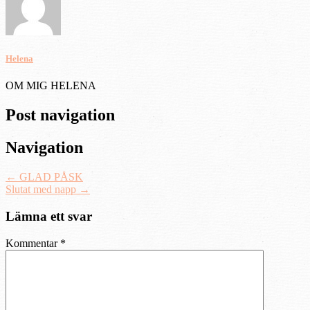
Helena
OM MIG HELENA
Post navigation
Navigation
←
GLAD PÅSK
Slutat med napp
→
Lämna ett svar
Kommentar
*