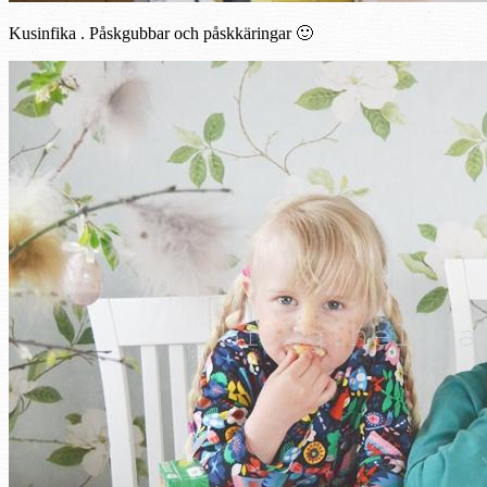
Kusinfika . Påskgubbar och påskkäringar 🙂