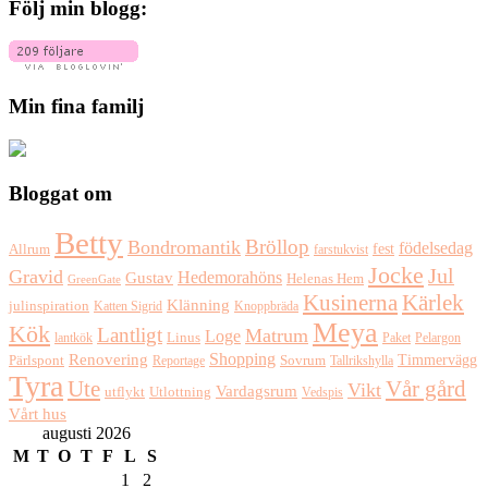
Följ min blogg:
Min fina familj
Bloggat om
Betty
Bröllop
Bondromantik
födelsedag
fest
Allrum
farstukvist
Jocke
Jul
Gravid
Hedemorahöns
Gustav
Helenas Hem
GreenGate
Kusinerna
Kärlek
Klänning
julinspiration
Katten Sigrid
Knoppbräda
Meya
Kök
Lantligt
Matrum
Loge
lantkök
Linus
Paket
Pelargon
Shopping
Renovering
Timmervägg
Pärlspont
Reportage
Sovrum
Tallrikshylla
Tyra
Ute
Vår gård
Vikt
Vardagsrum
Utlottning
utflykt
Vedspis
Vårt hus
augusti 2026
M
T
O
T
F
L
S
1
2