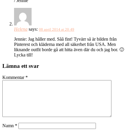
/ Jennie
Helena
says:
08 april 2014 at 20:49
Jennie: Jag håller med. Såå fint! Tyvärr så är bilden från
Pinterest och kläderna med all säkerhet från USA. Men
liknande outfit borde gå att hitta även där du och jag bor. 🙂
Lycka till!
Lämna ett svar
Kommentar
*
Namn
*