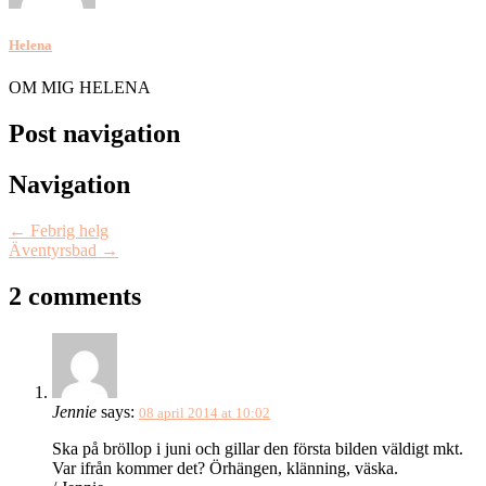
Helena
OM MIG HELENA
Post navigation
Navigation
←
Febrig helg
Äventyrsbad
→
2 comments
Jennie
says:
08 april 2014 at 10:02
Ska på bröllop i juni och gillar den första bilden väldigt mkt.
Var ifrån kommer det? Örhängen, klänning, väska.