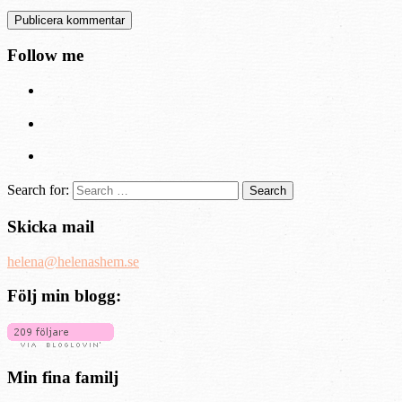
Follow me
Search for:
Skicka mail
helena@helenashem.se
Följ min blogg:
Min fina familj