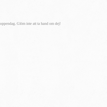
n toppendag. Glöm inte att ta hand om dej!