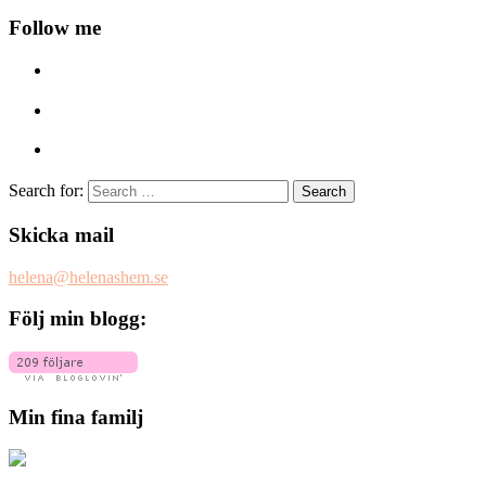
Follow me
Search for:
Skicka mail
helena@helenashem.se
Följ min blogg:
Min fina familj