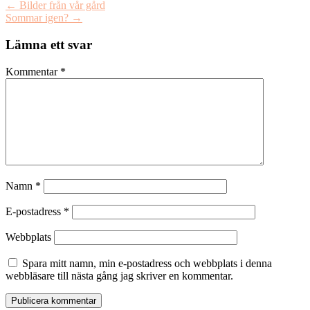
←
Bilder från vår gård
Sommar igen?
→
Lämna ett svar
Kommentar
*
Namn
*
E-postadress
*
Webbplats
Spara mitt namn, min e-postadress och webbplats i denna
webbläsare till nästa gång jag skriver en kommentar.