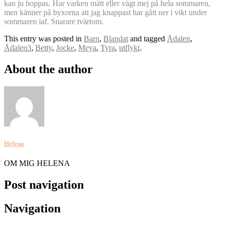
kan ju hoppas. Har varken mätt eller vägt mej på hela sommaren,
men känner på byxorna att jag knappast har gått ner i vikt under
sommaren iaf. Snarare tvärtom.
This entry was posted in
Barn
,
Blandat
and tagged
Ådalen
,
Ådalen3
,
Betty
,
Jocke
,
Meya
,
Tyra
,
utflykt
.
About the author
Helena
OM MIG HELENA
Post navigation
Navigation