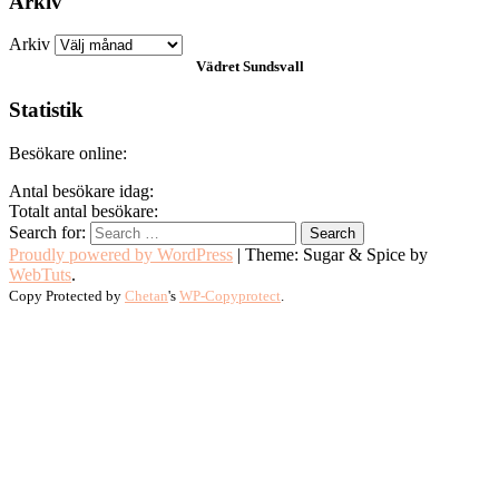
Arkiv
Arkiv
Vädret
Sundsvall
Statistik
Besökare online:
Antal besökare idag:
Totalt antal besökare:
Search for:
Proudly powered by WordPress
|
Theme: Sugar & Spice by
WebTuts
.
Copy Protected by
Chetan
's
WP-Copyprotect
.