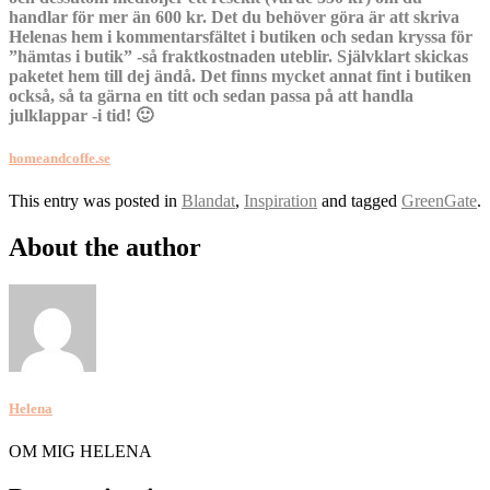
handlar för mer än 600 kr. Det du behöver göra är att skriva
Helenas hem i kommentarsfältet i butiken och sedan kryssa för
”hämtas i butik” -så fraktkostnaden uteblir. Självklart skickas
paketet hem till dej ändå. Det finns mycket annat fint i butiken
också, så ta gärna en titt och sedan passa på att handla
julklappar -i tid! 🙂
homeandcoffe.se
This entry was posted in
Blandat
,
Inspiration
and tagged
GreenGate
.
About the author
Helena
OM MIG HELENA