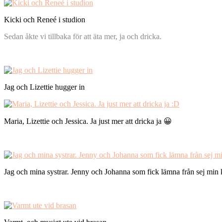
Kicki och Reneé i studion
Sedan åkte vi tillbaka för att äta mer, ja och dricka.
Jag och Lizettie hugger in
Maria, Lizettie och Jessica. Ja just mer att dricka ja 😀
Jag och mina systrar. Jenny och Johanna som fick lämna från sej min