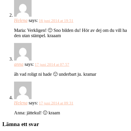
Helena
says:
16 juni 2014 at 19:51
Maria: Verkligen! 🙂 Sno bilden du! Hör av dej om du vill ha
den utan stämpel. kraaam
anna
says:
17 juni 2014 at 07:57
åh vad roligt ni hade 🙂 underbart ju. kramar
Helena
says:
17 juni 2014 at 09:31
Anna: jättekul! 🙂 kraam
Lämna ett svar