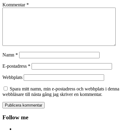
Kommentar
*
Namn
*
E-postadress
*
Webbplats
Spara mitt namn, min e-postadress och webbplats i denna
webbläsare till nästa gång jag skriver en kommentar.
Follow me