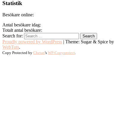
Statistik
Besökare online:
Antal besökare idag:
Totalt antal besökare:
Search for:
Proudly powered by WordPress
|
Theme: Sugar & Spice by
WebTuts
.
Copy Protected by
Chetan
's
WP-Copyprotect
.