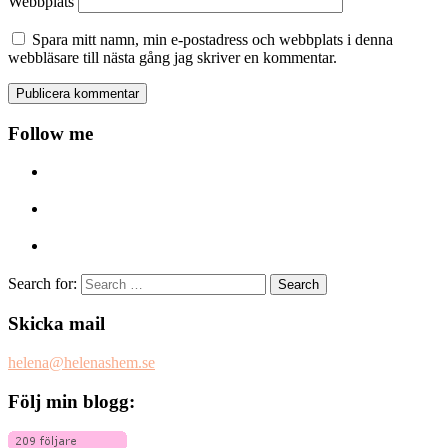
Webbplats
Spara mitt namn, min e-postadress och webbplats i denna
webbläsare till nästa gång jag skriver en kommentar.
Follow me
Search for:
Skicka mail
helena@helenashem.se
Följ min blogg: