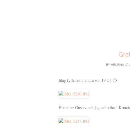
Grat
BY
HELENA
//
Idag fyller min andra son 19 år! 🙂
Här sitter Gustav och jag och vilar i Kroati