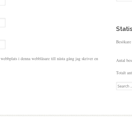
Statis
Besökare 
webbplats i denna webbläsare till nästa gång jag skriver en
Antal bes
Totalt an
Search for