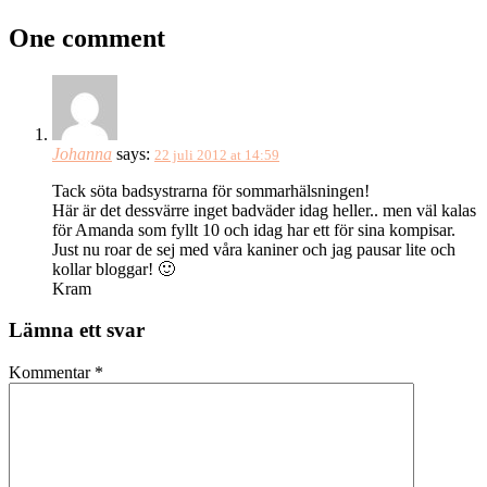
One comment
Johanna
says:
22 juli 2012 at 14:59
Tack söta badsystrarna för sommarhälsningen!
Här är det dessvärre inget badväder idag heller.. men väl kalas
för Amanda som fyllt 10 och idag har ett för sina kompisar.
Just nu roar de sej med våra kaniner och jag pausar lite och
kollar bloggar! 🙂
Kram
Lämna ett svar
Kommentar
*