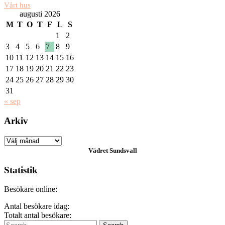
Vårt hus
augusti 2026
M
T
O
T
F
L
S
1
2
3
4
5
6
7
8
9
10
11
12
13
14
15
16
17
18
19
20
21
22
23
24
25
26
27
28
29
30
31
« sep
Arkiv
Arkiv
Vädret
Sundsvall
Statistik
Besökare online:
Antal besökare idag:
Totalt antal besökare:
Search