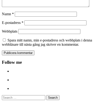
Namn
*
E-postadress
*
Webbplats
Spara mitt namn, min e-postadress och webbplats i denna
webbläsare till nästa gång jag skriver en kommentar.
Follow me
Search
for: