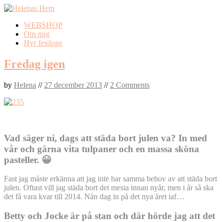
Skip
WEBSHOP
to
Om mig
content
Hyr festloge
Fredag igen
by
Helena
//
27 december 2013
//
2 Comments
Vad säger ni, dags att städa bort julen va? In med
vår och gärna vita tulpaner och en massa sköna
pasteller. 😀
Fast jag måste erkänna att jag inte har samma behov av att städa bort
julen. Oftast vill jag städa bort det mesta innan nyår, men i år så ska
det få vara kvar till 2014. Nån dag in på det nya året iaf…
Betty och Jocke är på stan och där hörde jag att det