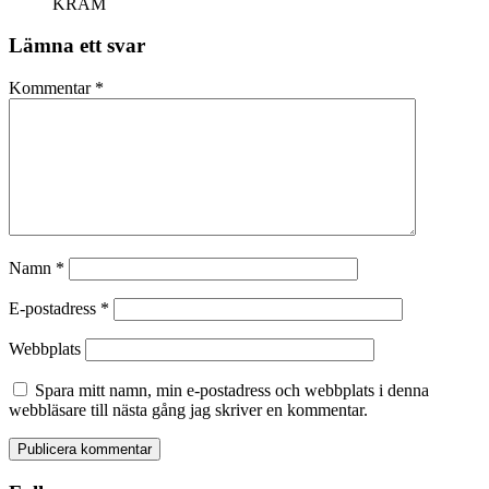
KRAM
Lämna ett svar
Kommentar
*
Namn
*
E-postadress
*
Webbplats
Spara mitt namn, min e-postadress och webbplats i denna
webbläsare till nästa gång jag skriver en kommentar.