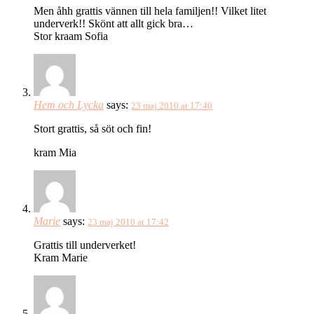
Men åhh grattis vännen till hela familjen!! Vilket litet
underverk!! Skönt att allt gick bra…
Stor kraam Sofia
Hem och Lycka
says:
23 maj 2010 at 17:40
Stort grattis, så söt och fin!
kram Mia
Marie
says:
23 maj 2010 at 17:42
Grattis till underverket!
Kram Marie