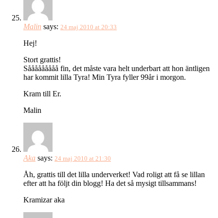
Malin
says:
24 maj 2010 at 20:33
Hej!
Stort grattis!
Sååååååååå fin, det måste vara helt underbart att hon äntligen
har kommit lilla Tyra! Min Tyra fyller 99år i morgon.
Kram till Er.
Malin
Aka
says:
24 maj 2010 at 21:30
Åh, grattis till det lilla underverket! Vad roligt att få se lillan
efter att ha följt din blogg! Ha det så mysigt tillsammans!
Kramizar aka