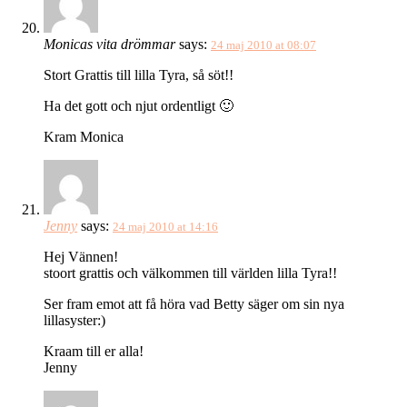
Monicas vita drömmar
says:
24 maj 2010 at 08:07
Stort Grattis till lilla Tyra, så söt!!
Ha det gott och njut ordentligt 🙂
Kram Monica
Jenny
says:
24 maj 2010 at 14:16
Hej Vännen!
stoort grattis och välkommen till världen lilla Tyra!!
Ser fram emot att få höra vad Betty säger om sin nya
lillasyster:)
Kraam till er alla!
Jenny