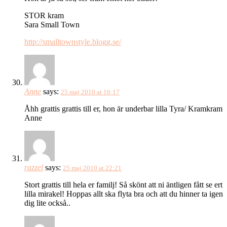
STOR kram
Sara Small Town
http://smalltownstyle.blogg.se/
Anne
says:
25 maj 2010 at 16:17
Åhh grattis grattis till er, hon är underbar lilla Tyra/ Kramkram
Anne
razzel
says:
25 maj 2010 at 22:21
Stort grattis till hela er familj! Så skönt att ni äntligen fått se ert
lilla mirakel! Hoppas allt ska flyta bra och att du hinner ta igen
dig lite också..