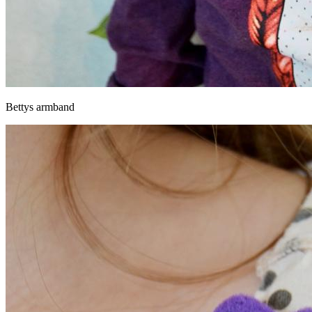
Bettys armband