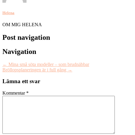
Helena
OM MIG HELENA
Post navigation
Navigation
←
Mina små söta modeller – som brudnäbbar
Bröllopsplaneringen är i full gång
→
Lämna ett svar
Kommentar
*